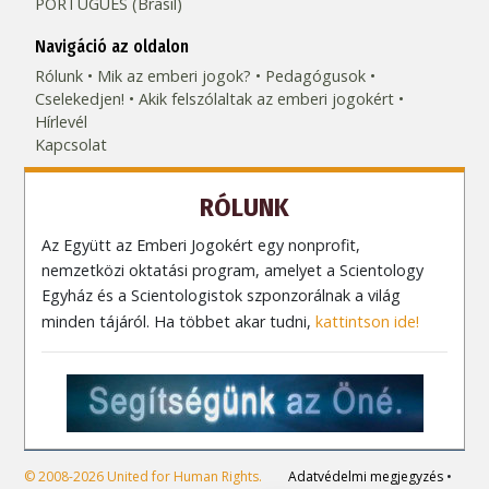
PORTUGUÊS (Brasil)‎
Navigáció az oldalon
Rólunk
Mik az emberi jogok?
Pedagógusok
Cselekedjen!
Akik felszólaltak az emberi jogokért
Hírlevél
Kapcsolat
RÓLUNK
Az Együtt az Emberi Jogokért egy nonprofit,
nemzetközi oktatási program, amelyet a Scientology
Egyház és a Scientologistok szponzorálnak a világ
minden tájáról. Ha többet akar tudni,
kattintson ide!
© 2008-2026 United for Human Rights.
Adatvédelmi megjegyzés
•