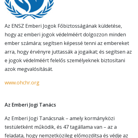
Az ENSZ Emberi Jogok Főbiztosságának küldetése,
hogy az emberi jogok védelméért dolgozzon minden
ember számára; segítsen képessé tenni az embereket
arra, hogy érvényre juttassák a jogaikat; és segítsen az
e jogok védelméért felelős személyeknek biztosítani
azok megvalósítását.
www.ohchr.org
Az Emberi Jogi Tanács
Az Emberi Jogi Tanácsnak – amely kormányközi
testületként működik, és 47 tagállama van – az a
feladata, hogy nemzetközileg előmozdítsa és védje az