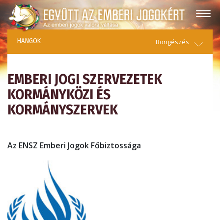
HANGOK
Böngészés
EMBERI JOGI SZERVEZETEK
KORMÁNYKÖZI ÉS
KORMÁNYSZERVEK
Az ENSZ Emberi Jogok Főbiztossága