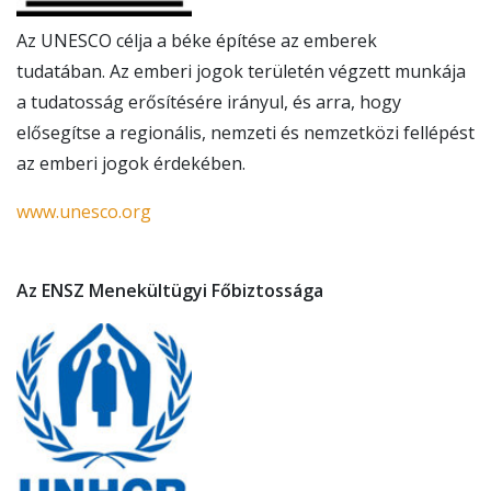
Az UNESCO célja a béke építése az emberek
tudatában. Az emberi jogok területén végzett munkája
a tudatosság erősítésére irányul, és arra, hogy
elősegítse a regionális, nemzeti és nemzetközi fellépést
az emberi jogok érdekében.
www.unesco.org
Az ENSZ Menekültügyi Főbiztossága