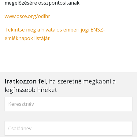
megelőzésére összpontosítanak.
www.osce.org/odihr
Tekintse meg a hivatalos emberi jogi ENSZ-
emléknapok listáját!
Iratkozzon fel,
ha szeretné megkapni a
legfrissebb híreket