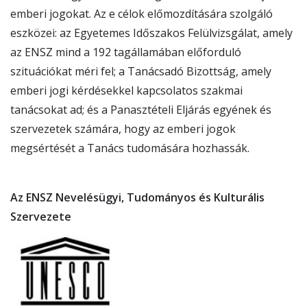
emberi jogokat. Az e célok előmozdítására szolgáló
eszközei: az Egyetemes Időszakos Felülvizsgálat, amely
az ENSZ mind a 192 tagállamában előforduló
szituációkat méri fel; a Tanácsadó Bizottság, amely
emberi jogi kérdésekkel kapcsolatos szakmai
tanácsokat ad; és a Panasztételi Eljárás egyének és
szervezetek számára, hogy az emberi jogok
megsértését a Tanács tudomására hozhassák.
Az ENSZ Nevelésügyi, Tudományos és Kulturális
Szervezete