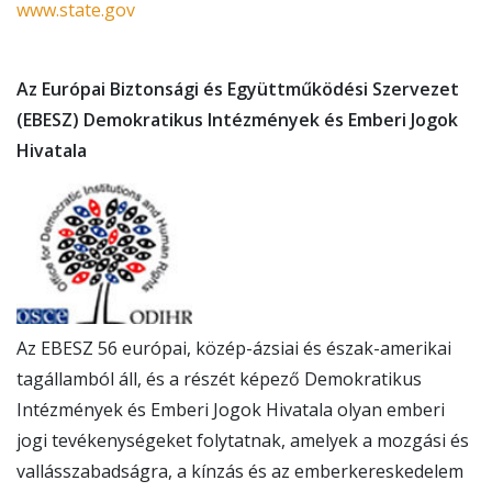
www.state.gov
Az Európai Biztonsági és Együttműködési Szervezet
(EBESZ) Demokratikus Intézmények és Emberi Jogok
Hivatala
Az EBESZ 56 európai, közép-ázsiai és észak-amerikai
tagállamból áll, és a részét képező Demokratikus
Intézmények és Emberi Jogok Hivatala olyan emberi
jogi tevékenységeket folytatnak, amelyek a mozgási és
vallásszabadságra, a kínzás és az emberkereskedelem