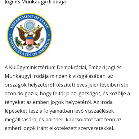
Jogi és Munkaügyi Irodája
KÖSZÖNÖM, NEM
A Külügyminisztérium Demokráciai, Emberi Jogi és
Munkaügyi Irodája minden kivizsgálásában, az
országok helyzetéről készített éves jelentéseiben stb.
azon dolgozik, hogy feltárja az igazságot, és közölje a
tényeket az emberi jogok helyzetéről. Az Iroda
lépéseket tesz a folyamatban lévő visszaélések
megállítására, és partneri kapcsolatot tart fenn az
emberi jogok iránt elkötelezett szervezetekkel.