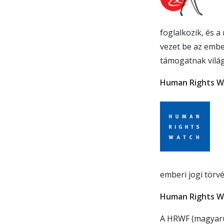
foglalkozik, és a
vezet be az embe
támogatnak vilá
Human Rights W
emberi jogi törvé
Human Rights Wi
A HRWF (magyaru