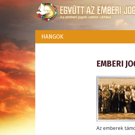
HANGOK
EMBERI JO
Az emberek támog