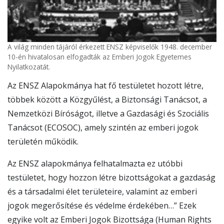
A világ minden tájáról érkezett ENSZ képviselők 1948. december
10-én hivatalosan elfogadták az Emberi Jogok Egyetemes
Nyilatkozatát.
Az ENSZ Alapokmánya hat fő testületet hozott létre,
többek között a Közgyűlést, a Biztonsági Tanácsot, a
Nemzetközi Bíróságot, illetve a Gazdasági és Szociális
Tanácsot (ECOSOC), amely szintén az emberi jogok
területén működik.
Az ENSZ alapokmánya felhatalmazta ez utóbbi
testületet, hogy hozzon létre bizottságokat a gazdaság
és a társadalmi élet területeire, valamint az emberi
jogok megerősítése és védelme érdekében…” Ezek
egyike volt az Emberi Jogok Bizottsága (Human Rights