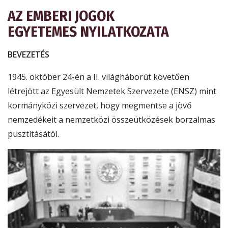
AZ EMBERI JOGOK
EGYETEMES NYILATKOZATA
BEVEZETÉS
1945. október 24-én a II. világháborút követően
létrejött az Egyesült Nemzetek Szervezete (ENSZ) mint
kormányközi szervezet, hogy megmentse a jövő
nemzedékeit a nemzetközi összeütközések borzalmas
pusztításától.