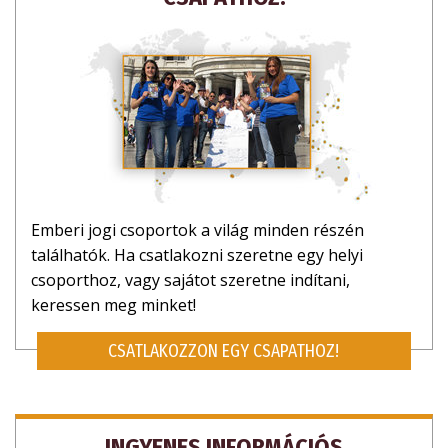
Emberi jogi csoportok a világ minden részén
találhatók. Ha csatlakozni szeretne egy helyi
csoporthoz, vagy sajátot szeretne indítani,
keressen meg minket!
CSATLAKOZZON EGY CSAPATHOZ!
INGYENES INFORMÁCIÓS