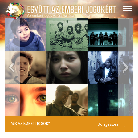
MIK AZ EMBERI JOGOK?
Böngészés