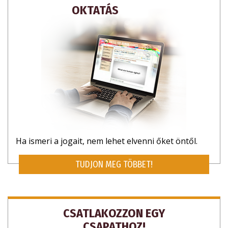
OKTATÁS
Ha ismeri a jogait, nem lehet elvenni őket öntől.
TUDJON MEG TÖBBET!
CSATLAKOZZON EGY
CSAPATHOZ!