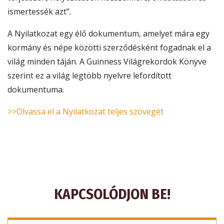
ismertessék azt”.
A Nyilatkozat egy élő dokumentum, amelyet mára egy
kormány és népe közötti szerződésként fogadnak el a
világ minden táján. A Guinness Világrekordok Könyve
szerint ez a világ legtöbb nyelvre lefordított
dokumentuma.
>>Olvassa el a Nyilatkozat teljes szövegét
KAPCSOLÓDJON BE!