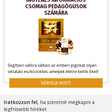
CSOMAG PEDAGÓGUSOK
SZÁMÁRA
Segítsen valóra váltani az emberi jogokat olyan
oktatási eszközökkel, amelyek életre keltik őket!
IGÉNYELJE MOST!
Iratkozzon fel,
ha szeretné megkapni a
legfrissebb híreket