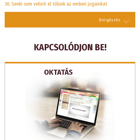
30. Senki sem veheti el tőlünk az emberi jogainkat
Böngészés
KAPCSOLÓDJON BE!
OKTATÁS