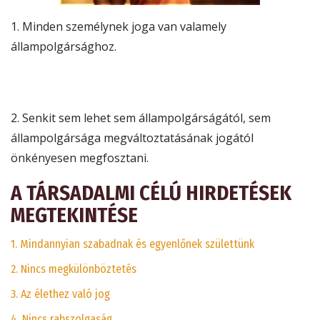
1. Minden személynek joga van valamely
állampolgársághoz.
2. Senkit sem lehet sem állampolgárságától, sem
állampolgársága megváltoztatásának jogától
önkényesen megfosztani.
A TÁRSADALMI CÉLÚ HIRDETÉSEK
MEGTEKINTÉSE
1. Mindannyian szabadnak és egyenlőnek születtünk
2. Nincs megkülönböztetés
3. Az élethez való jog
4. Nincs rabszolgaság