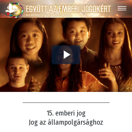
Play
Video
15. emberi jog
Jog az állampolgársághoz