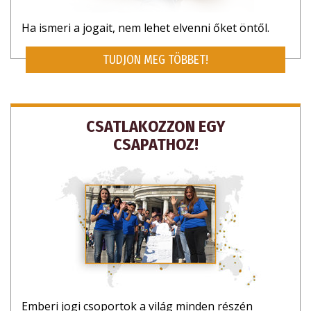
Ha ismeri a jogait, nem lehet elvenni őket öntől.
TUDJON MEG TÖBBET!
CSATLAKOZZON EGY
CSAPATHOZ!
Emberi jogi csoportok a világ minden részén