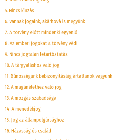
5. Nincs kínzás
6. Vannak jogaink, akárhová is megyünk
7. A törvény előtt mindenki egyenlő
8. Az emberi jogokat a törvény védi
9. Nincs jogtalan letartóztatás
10. A tárgyaláshoz való jog
11. Bűnösségünk bebizonyításáig ártatlanok vagyunk
12. A magánélethez való jog
13. A mozgás szabadsága
14. A menedékjog
15. Jog az állampolgársághoz
16. Házasság és család