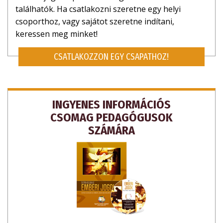
találhatók. Ha csatlakozni szeretne egy helyi
csoporthoz, vagy sajátot szeretne indítani,
keressen meg minket!
CSATLAKOZZON EGY CSAPATHOZ!
INGYENES INFORMÁCIÓS
CSOMAG PEDAGÓGUSOK
SZÁMÁRA