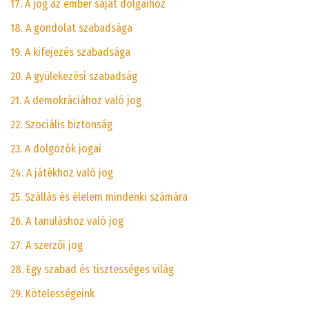
17. A jog az ember saját dolgaihoz
18. A gondolat szabadsága
19. A kifejezés szabadsága
20. A gyülekezési szabadság
21. A demokráciához való jog
22. Szociális biztonság
23. A dolgozók jogai
24. A játékhoz való jog
25. Szállás és élelem mindenki számára
26. A tanuláshoz való jog
27. A szerzői jog
28. Egy szabad és tisztességes világ
29. Kötelességeink