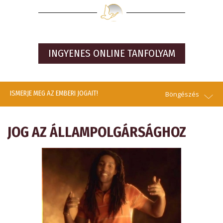
INGYENES ONLINE TANFOLYAM
ISMERJE MEG AZ EMBERI JOGAIT!
Böngészés
JOG AZ ÁLLAMPOLGÁRSÁGHOZ