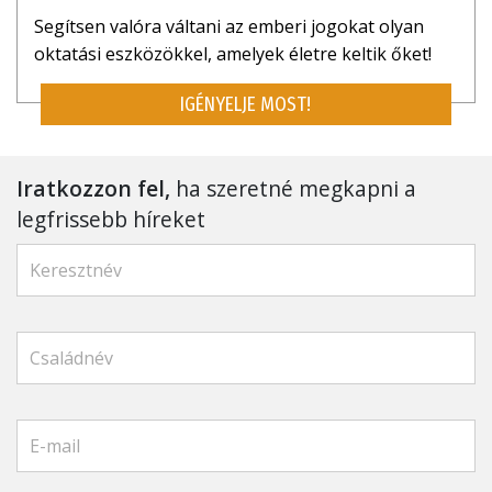
Segítsen valóra váltani az emberi jogokat olyan
oktatási eszközökkel, amelyek életre keltik őket!
IGÉNYELJE MOST!
Iratkozzon fel,
ha szeretné megkapni a
legfrissebb híreket