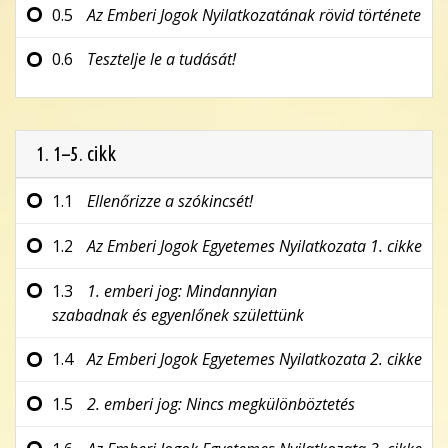
0.5
Az Emberi Jogok Nyilatkozatának
rövid története
0.6
Tesztelje le a tudását!
1. 1–5. cikk
1.1
Ellenőrizze a szókincsét!
1.2
Az
Emberi Jogok Egyetemes Nyilatkozata
1. cikke
1.3
1. emberi jog:
Mindannyian
szabadnak és egyenlőnek születtünk
1.4
Az
Emberi Jogok Egyetemes Nyilatkozata
2. cikke
1.5
2. emberi jog:
Nincs megkülönböztetés