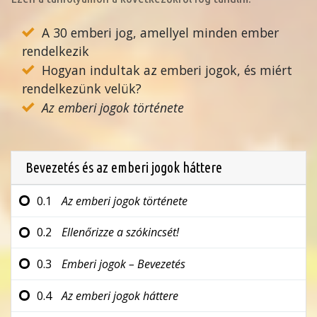
A 30 emberi jog, amellyel minden ember
rendelkezik
Hogyan indultak az emberi jogok, és miért
rendelkezünk velük?
Az emberi jogok története
Bevezetés és az emberi jogok háttere
0.1
Az emberi jogok története
0.2
Ellenőrizze a szókincsét!
0.3
Emberi jogok – Bevezetés
0.4
Az emberi jogok háttere