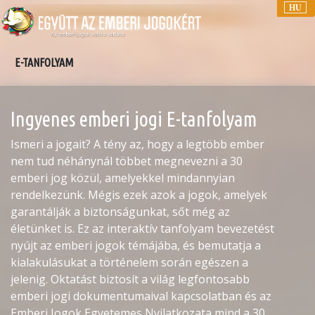
HU
E-TANFOLYAM
Ingyenes emberi jogi
E-tanfolyam
Ismeri a jogait? A tény az, hogy a legtöbb ember
nem tud néhánynál többet megnevezni a 30
emberi jog közül, amelyekkel mindannyian
rendelkezünk. Mégis ezek azok a jogok, amelyek
garantálják a biztonságunkat, sőt még az
életünket is. Ez az interaktív tanfolyam bevezetést
nyújt az emberi jogok témájába, és bemutatja a
kialakulásukat a történelem során egészen a
jelenig. Oktatást biztosít a világ legfontosabb
emberi jogi dokumentumaival kapcsolatban és az
Emberi Jogok Egyetemes Nyilatkozata mind a 30