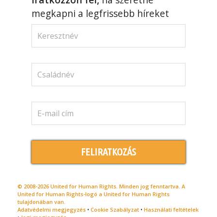
megkapni a legfrissebb híreket
FELIRATKOZÁS
© 2008-2026 United for Human Rights. Minden jog fenntartva. A
United for Human Rights-logó a United for Human Rights
tulajdonában van.
Adatvédelmi megjegyzés
•
Cookie Szabályzat
•
Használati feltételek