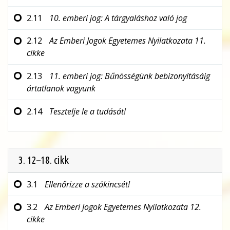
2.11
10. emberi jog:
A tárgyaláshoz való jog
2.12
Az
Emberi Jogok Egyetemes Nyilatkozata
11.
cikke
2.13
11. emberi jog:
Bűnösségünk bebizonyításáig
ártatlanok vagyunk
2.14
Tesztelje le a tudását!
3. 12–18. cikk
3.1
Ellenőrizze a szókincsét!
3.2
Az
Emberi Jogok Egyetemes Nyilatkozata
12.
cikke