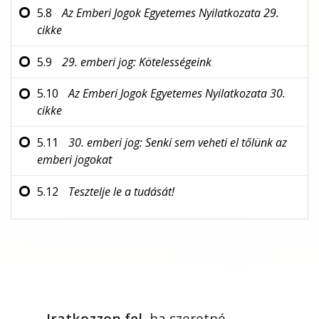
5.8
Az
Emberi Jogok Egyetemes Nyilatkozata
29.
cikke
5.9
29. emberi jog:
Kötelességeink
5.10
Az
Emberi Jogok Egyetemes Nyilatkozata
30.
cikke
5.11
30. emberi jog:
Senki sem veheti el tőlünk az
emberi jogokat
5.12
Tesztelje le a tudását!
Iratkozzon fel,
ha szeretné