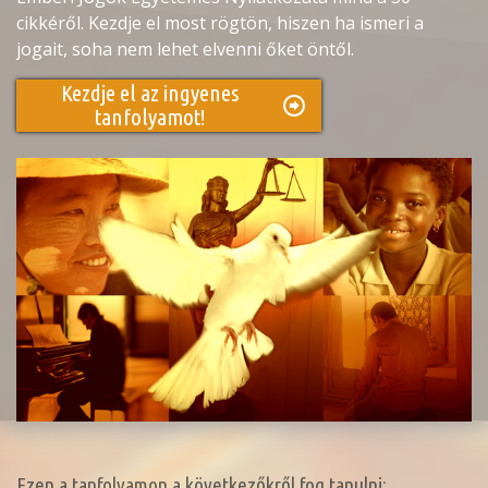
cikkéről. Kezdje el most rögtön, hiszen ha ismeri a
jogait, soha nem lehet elvenni őket öntől.
Kezdje el az ingyenes
tanfolyamot!
Ezen a tanfolyamon a következőkről fog tanulni: