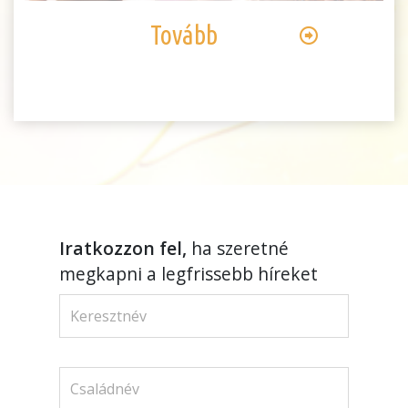
Tovább
Iratkozzon fel,
ha szeretné
megkapni a legfrissebb híreket