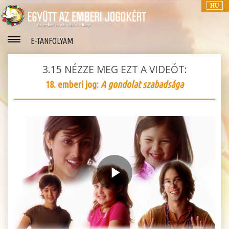
HU
E-TANFOLYAM
3.15
NÉZZE MEG EZT A VIDEÓT:
18. emberi jog:
A gondolat szabadsága
Play
Video