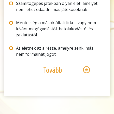
Számítógépes játékban olyan élet, amelyet
nem lehet odaadni más játékosoknak
Mentesség a mások általi titkos vagy nem
kívánt megfigyeléstől, betolakodástól és
zaklatástól
Az életnek az a része, amelyre senki más
nem formálhat jogot
Tovább