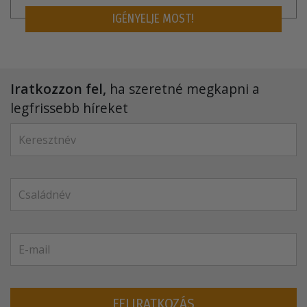
IGÉNYELJE MOST!
Iratkozzon fel,
ha szeretné megkapni a
legfrissebb híreket
FELIRATKOZÁS