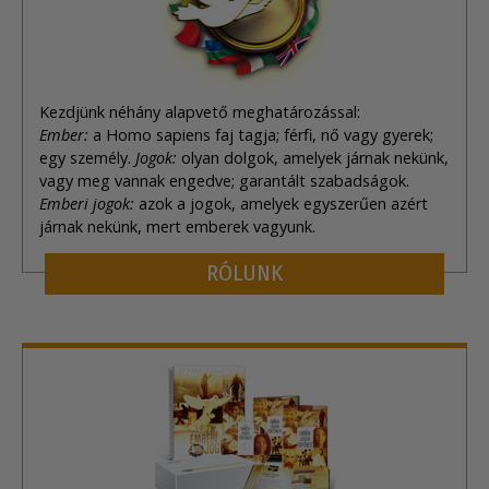
Kezdjünk néhány alapvető meghatározással:
Ember:
a Homo sapiens faj tagja; férfi, nő vagy gyerek;
egy személy.
Jogok:
olyan dolgok, amelyek járnak nekünk,
vagy meg vannak engedve; garantált szabadságok.
Emberi jogok:
azok a jogok, amelyek egyszerűen azért
járnak nekünk, mert emberek vagyunk.
RÓLUNK