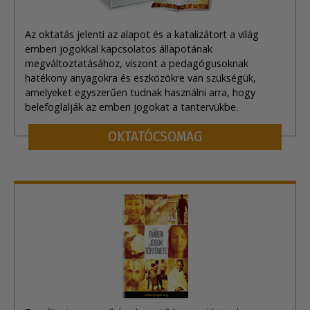
Az oktatás jelenti az alapot és a katalizátort a világ
emberi jogokkal kapcsolatos állapotának
megváltoztatásához, viszont a pedagógusoknak
hatékony anyagokra és eszközökre van szükségük,
amelyeket egyszerűen tudnak használni arra, hogy
belefoglalják az emberi jogokat a tantervükbe.
OKTATÓCSOMAG