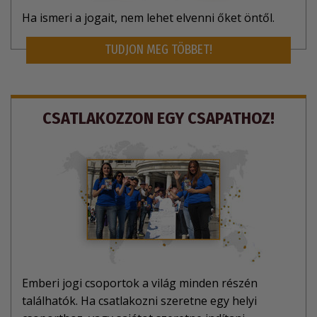
Ha ismeri a jogait, nem lehet elvenni őket öntől.
TUDJON MEG TÖBBET!
CSATLAKOZZON EGY CSAPATHOZ!
Emberi jogi csoportok a világ minden részén
találhatók. Ha csatlakozni szeretne egy helyi