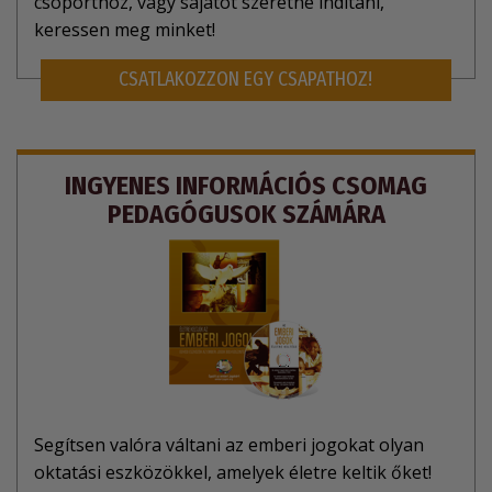
csoporthoz, vagy sajátot szeretne indítani,
keressen meg minket!
CSATLAKOZZON EGY CSAPATHOZ!
INGYENES INFORMÁCIÓS CSOMAG
PEDAGÓGUSOK SZÁMÁRA
Segítsen valóra váltani az emberi jogokat olyan
oktatási eszközökkel, amelyek életre keltik őket!