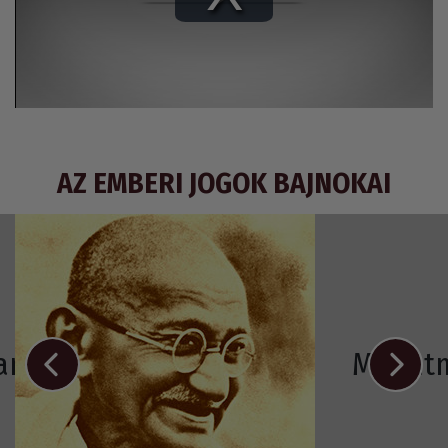
Play
Video
AZ EMBERI JOGOK BAJNOKAI
Ramos-Horta
Mahát