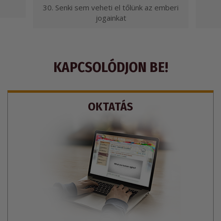
30. Senki sem veheti el tőlünk az emberi
jogainkat
KAPCSOLÓDJON BE!
OKTATÁS