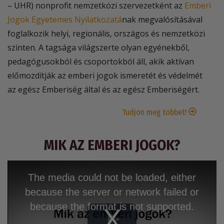
– UHR) nonprofit nemzetközi szervezetként az
Emberi
Jogok Egyetemes Nyilatkozatá
nak megvalósításával
foglalkozik helyi, regionális, országos és nemzetközi
szinten. A tagsága világszerte olyan egyénekből,
pedagógusokból és csoportokból áll, akik aktívan
előmozdítják az emberi jogok ismeretét és védelmét
az egész Emberiség által és az egész Emberiségért.
Tudjon meg többet!
MIK AZ EMBERI JOGOK?
The media could not be loaded, either
because the server or network failed or
because the format is not supported.