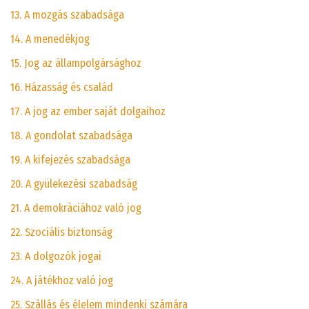
13. A mozgás szabadsága
14. A menedékjog
15. Jog az állampolgársághoz
16. Házasság és család
17. A jog az ember saját dolgaihoz
18. A gondolat szabadsága
19. A kifejezés szabadsága
20. A gyülekezési szabadság
21. A demokráciához való jog
22. Szociális biztonság
23. A dolgozók jogai
24. A játékhoz való jog
25. Szállás és élelem mindenki számára