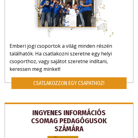
Emberi jogi csoportok a világ minden részén
találhatók. Ha csatlakozni szeretne egy helyi
csoporthoz, vagy sajátot szeretne indítani,
keressen meg minket!
CSATLAKOZZON EGY CSAPATHOZ!
INGYENES INFORMÁCIÓS
CSOMAG PEDAGÓGUSOK
SZÁMÁRA