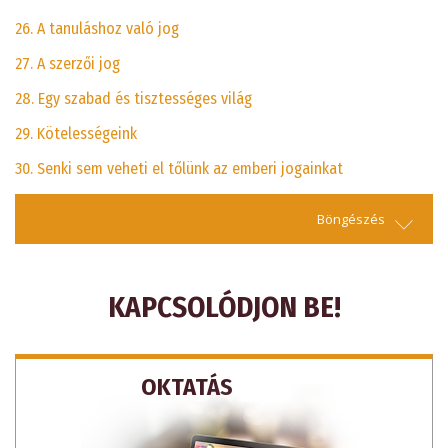
26. A tanuláshoz való jog
27. A szerzői jog
28. Egy szabad és tisztességes világ
29. Kötelességeink
30. Senki sem veheti el tőlünk az emberi jogainkat
Böngészés
KAPCSOLÓDJON BE!
OKTATÁS