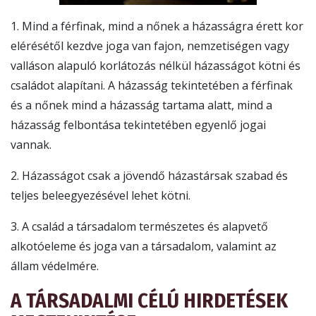
1. Mind a férfinak, mind a nőnek a házasságra érett kor
elérésétől kezdve joga van fajon, nemzetiségen vagy
valláson alapuló korlátozás nélkül házasságot kötni és
családot alapítani. A házasság tekintetében a férfinak
és a nőnek mind a házasság tartama alatt, mind a
házasság felbontása tekintetében egyenlő jogai
vannak.
2. Házasságot csak a jövendő házastársak szabad és
teljes beleegyezésével lehet kötni.
3. A család a társadalom természetes és alapvető
alkotó­eleme és joga van a társadalom, valamint az
állam védelmére.
A TÁRSADALMI CÉLÚ HIRDETÉSEK