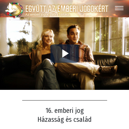
Play
Video
16. emberi jog
Házasság és család