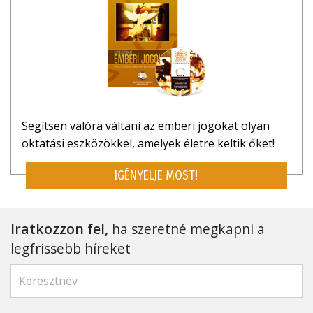
Segítsen valóra váltani az emberi jogokat olyan
oktatási eszközökkel, amelyek életre keltik őket!
IGÉNYELJE MOST!
Iratkozzon fel,
ha szeretné megkapni a
legfrissebb híreket