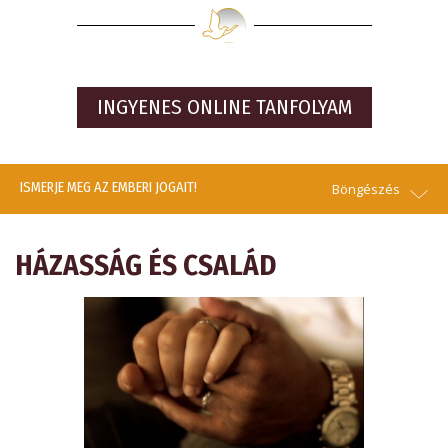
INGYENES ONLINE TANFOLYAM
ISMERJE MEG AZ EMBERI JOGAIT!
Böngészés
HÁZASSÁG ÉS CSALÁD