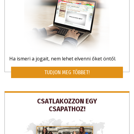
Ha ismeri a jogait, nem lehet elvenni őket öntől.
TUDJON MEG TÖBBET!
CSATLAKOZZON EGY
CSAPATHOZ!