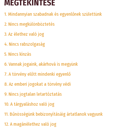
MEGTEKINTÉSE
1. Mindannyian szabadnak és egyenlőnek születtünk
2. Nincs megkülönböztetés
3. Az élethez való jog
4. Nincs rabszolgaság
5. Nincs kínzás
6. Vannak jogaink, akárhová is megyünk
7. A törvény előtt mindenki egyenlő
8. Az emberi jogokat a törvény védi
9. Nincs jogtalan letartóztatás
10. A tárgyaláshoz való jog
11. Bűnösségünk bebizonyításáig ártatlanok vagyunk
12. A magánélethez való jog