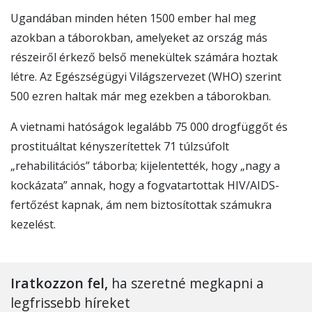
Ugandában minden héten 1500 ember hal meg
azokban a táborokban, amelyeket az ország más
részeiről érkező belső menekültek számára hoztak
létre. Az Egészségügyi Világszervezet (WHO) szerint
500 ezren haltak már meg ezekben a táborokban.
A vietnami hatóságok legalább 75 000 drogfüggőt és
prostituáltat kényszerítettek 71 túlzsúfolt
„rehabilitációs” táborba; kijelentették, hogy „nagy a
kockázata” annak, hogy a fogvatartottak HIV/AIDS-
fertőzést kapnak, ám nem biztosítottak számukra
kezelést.
Iratkozzon fel,
ha szeretné megkapni a
legfrissebb híreket