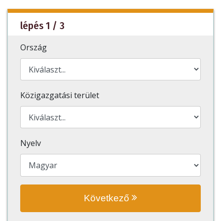
lépés 1 / 3
Ország
Közigazgatási terület
Nyelv
Következő