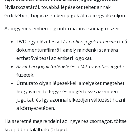
Nyilatkozatáról, továbbá lépéseket tehet annak
érdekében, hogy az emberi jogok álma megvalósuljon.
Az ingyenes emberi jogi információs csomag részei:
DVD egy előzetessel
Az emberi jogok története
című
dokumentumfilmről, amely mindenki számára
érthetővé teszi az emberi jogokat.
Az emberi jogok története
és a
Mik az emberi jogok?
füzetek.
Útmutató olyan lépésekkel, amelyeket megtehet,
hogy ismertté tegye és megértesse az emberi
jogokat, és így azonnal elkezdjen változást hozni
a környezetében.
Ha szeretné megrendelni az ingyenes csomagot, töltse
ki a jobbra található űrlapot.