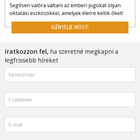
Segítsen valóra váltani az emberi jogokat olyan
oktatási eszközökkel, amelyek életre keltik őket!
IGÉNYELJE MOST!
Iratkozzon fel,
ha szeretné megkapni a
legfrissebb híreket