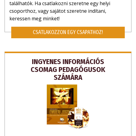
találhatók. Ha csatlakozni szeretne egy helyi
csoporthoz, vagy sajátot szeretne indítani,
keressen meg minket!
CSATLAKOZZON EGY CSAPATHOZ!
INGYENES INFORMÁCIÓS
CSOMAG PEDAGÓGUSOK
SZÁMÁRA