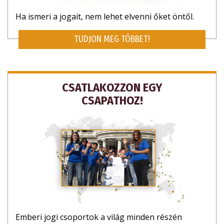
Ha ismeri a jogait, nem lehet elvenni őket öntől.
TUDJON MEG TÖBBET!
CSATLAKOZZON EGY
CSAPATHOZ!
Emberi jogi csoportok a világ minden részén