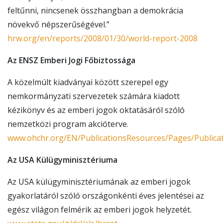
feltűnni, nincsenek összhangban a demokrácia
növekvő népszerűségével.”
hrw.org/en/reports/2008/01/30/world-report-2008
Az ENSZ Emberi Jogi Főbiztossága
A közelmúlt kiadványai között szerepel egy
nemkormányzati szervezetek számára kiadott
kézikönyv és az emberi jogok oktatásáról szóló
nemzetközi program akcióterve.
www.ohchr.org/EN/PublicationsResources/Pages/Publicat
Az USA Külügyminisztériuma
Az USA külügyminisztériumának az emberi jogok
gyakorlatáról szóló országonkénti éves jelentései az
egész világon felmérik az emberi jogok helyzetét.