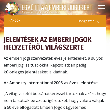
HANGOK
Böngészés
JELENTÉSEK AZ EMBERI JOGOK
HELYZETÉRŐL VILÁGSZERTE
Az emberi jogi szervezetek éves jelentéseket, a súlyos
emberi jogi szituációkkal kapcsolatban pedig
különleges jelentéseket is kiadnak.
Az Amnesty International 2008-as éves jelentése
„A világ vezetői bocsánatkéréssel tartoznak azért, hogy
nem tartották be azt az ígéretüket, hogy valóra váltják
a 60 éve elfogadott Emberi Jogok Egyetemes