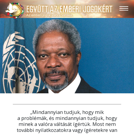
„Mindannyian tudjuk, hogy mik
a problémák, és mindannyian tudjuk, hogy
minek a valóra váltását ígértük. Most nem
további nyilatkozatokra vagy ígéretekre van