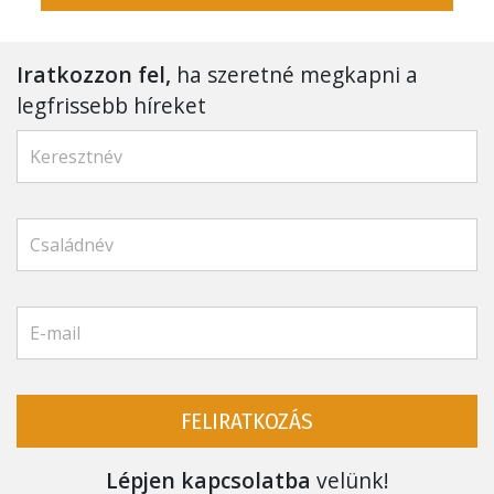
Iratkozzon fel,
ha szeretné megkapni a
legfrissebb híreket
FELIRATKOZÁS
Lépjen kapcsolatba
velünk!