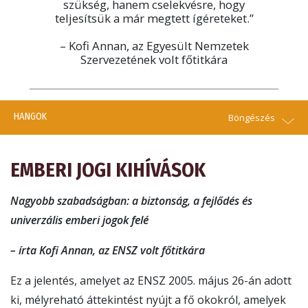
szükség, hanem cselekvésre, hogy
teljesítsük a már megtett ígéreteket.”
– Kofi Annan, az Egyesült Nemzetek
Szervezetének volt főtitkára
HANGOK
Böngészés
EMBERI JOGI KIHÍVÁSOK
Nagyobb szabadságban: a biztonság, a fejlődés és
univerzális emberi jogok felé
– írta Kofi Annan, az ENSZ volt főtitkára
Ez a jelentés, amelyet az ENSZ 2005. május 26-án adott
ki, mélyreható áttekintést nyújt a fő okokról, amelyek