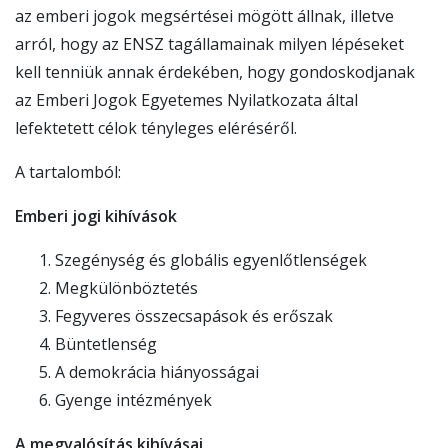
az emberi jogok megsértései mögött állnak, illetve
arról, hogy az ENSZ tagállamainak milyen lépéseket
kell tenniük annak érdekében, hogy gondoskodjanak
az Emberi Jogok Egyetemes Nyilatkozata által
lefektetett célok tényleges eléréséről.
A tartalomból:
Emberi jogi kihívások
Szegénység és globális egyenlőtlenségek
Megkülönböztetés
Fegyveres összecsapások és erőszak
Büntetlenség
A demokrácia hiányosságai
Gyenge intézmények
A megvalósítás kihívásai