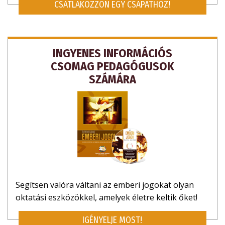
CSATLAKOZZON EGY CSAPATHOZ!
INGYENES INFORMÁCIÓS
CSOMAG PEDAGÓGUSOK
SZÁMÁRA
Segítsen valóra váltani az emberi jogokat olyan
oktatási eszközökkel, amelyek életre keltik őket!
IGÉNYELJE MOST!