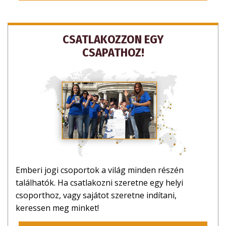
KÖSZÖNÖM, NEM
CSATLAKOZZON EGY
CSAPATHOZ!
Emberi jogi csoportok a világ minden részén
találhatók. Ha csatlakozni szeretne egy helyi
csoporthoz, vagy sajátot szeretne indítani,
keressen meg minket!