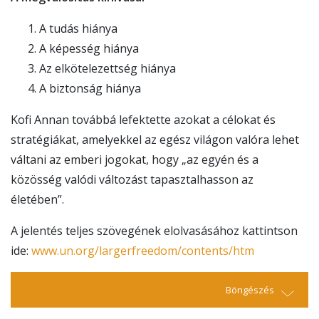
A tudás hiánya
A képesség hiánya
Az elkötelezettség hiánya
A biztonság hiánya
Kofi Annan továbbá lefektette azokat a célokat és
stratégiákat, amelyekkel az egész világon valóra lehet
váltani az emberi jogokat, hogy „az egyén és a
közösség valódi változást tapasztalhasson az
életében”.
A jelentés teljes szövegének elolvasásához kattintson
ide:
www.un.org/largerfreedom/contents/htm
Böngészés