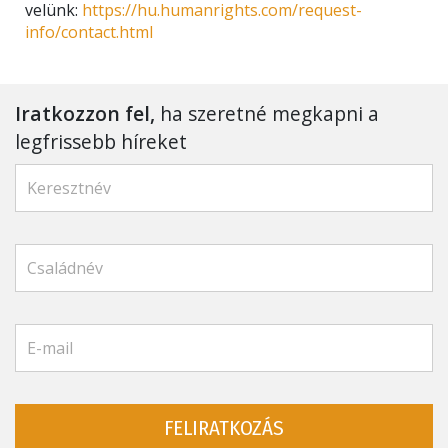
velünk:
https://hu.humanrights.com/request-
info/contact.html
Iratkozzon fel,
ha szeretné megkapni a
legfrissebb híreket
FELIRATKOZÁS