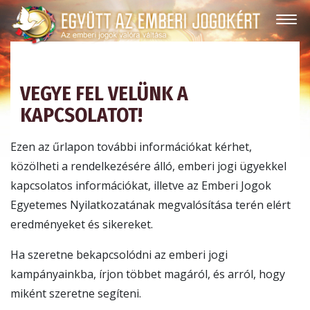
VEGYE FEL VELÜNK A
KAPCSOLATOT!
Ezen az űrlapon további információkat kérhet,
közölheti a rendelkezésére álló, emberi jogi ügyekkel
kapcsolatos információkat, illetve az Emberi Jogok
Egyetemes Nyilatkozatának megvalósítása terén elért
eredményeket és sikereket.
Ha szeretne bekapcsolódni az emberi jogi
kampányainkba, írjon többet magáról, és arról, hogy
miként szeretne segíteni.