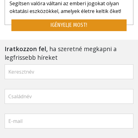
Segítsen valóra váltani az emberi jogokat olyan
oktatási eszközökkel, amelyek életre keltik őket!
IGÉNYELJE MOST!
Iratkozzon fel,
ha szeretné megkapni a
legfrissebb híreket