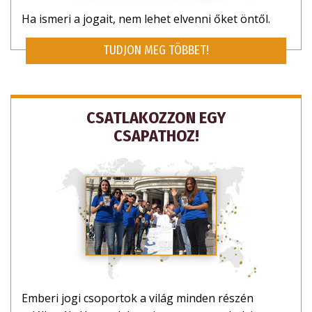
Ha ismeri a jogait, nem lehet elvenni őket öntől.
KÖSZÖNÖM, NEM
TUDJON MEG TÖBBET!
CSATLAKOZZON EGY
CSAPATHOZ!
Emberi jogi csoportok a világ minden részén