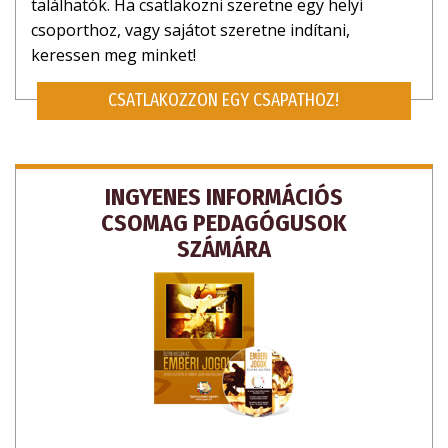
találhatók. Ha csatlakozni szeretne egy helyi
csoporthoz, vagy sajátot szeretne indítani,
keressen meg minket!
CSATLAKOZZON EGY CSAPATHOZ!
INGYENES INFORMÁCIÓS
CSOMAG PEDAGÓGUSOK
SZÁMÁRA