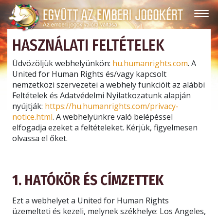
HASZNÁLATI FELTÉTELEK
Üdvözöljük webhelyünkön:
hu.humanrights.com
. A
United for Human Rights és/vagy kapcsolt
nemzetközi szervezetei a webhely funkcióit az alábbi
Feltételek és Adatvédelmi Nyilatkozatunk alapján
nyújtják:
https://hu.humanrights.com/privacy-
notice.html
. A webhelyünkre való belépéssel
elfogadja ezeket a feltételeket. Kérjük, figyelmesen
olvassa el őket.
1. HATÓKÖR ÉS CÍMZETTEK
Ezt a webhelyet a United for Human Rights
üzemelteti és kezeli, melynek székhelye: Los Angeles,