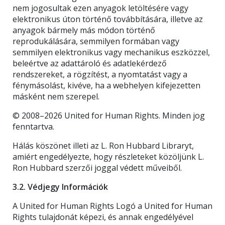
nem jogosultak ezen anyagok letöltésére vagy
elektronikus úton történő továbbítására, illetve az
anyagok bármely más módon történő
reprodukálására, semmilyen formában vagy
semmilyen elektronikus vagy mechanikus eszközzel,
beleértve az adattároló és adatlekérdező
rendszereket, a rögzítést, a nyomtatást vagy a
fénymásolást, kivéve, ha a webhelyen kifejezetten
másként nem szerepel.
© 2008–2026 United for Human Rights. Minden jog
fenntartva.
Hálás köszönet illeti az L. Ron Hubbard Libraryt,
amiért engedélyezte, hogy részleteket közöljünk L.
Ron Hubbard szerzői joggal védett műveiből.
3.2. Védjegy Információk
A United for Human Rights Logó a United for Human
Rights tulajdonát képezi, és annak engedélyével