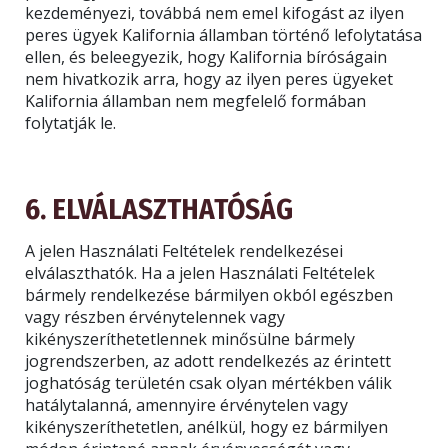
kezdeményezi, továbbá nem emel kifogást az ilyen
peres ügyek Kalifornia államban történő lefolytatása
ellen, és beleegyezik, hogy Kalifornia bíróságain
nem hivatkozik arra, hogy az ilyen peres ügyeket
Kalifornia államban nem megfelelő formában
folytatják le.
6. ELVÁLASZTHATÓSÁG
A jelen Használati Feltételek rendelkezései
elválaszthatók. Ha a jelen Használati Feltételek
bármely rendelkezése bármilyen okból egészben
vagy részben érvénytelennek vagy
kikényszeríthetetlennek minősülne bármely
jogrendszerben, az adott rendelkezés az érintett
joghatóság területén csak olyan mértékben válik
hatálytalanná, amennyire érvénytelen vagy
kikényszeríthetetlen, anélkül, hogy ez bármilyen