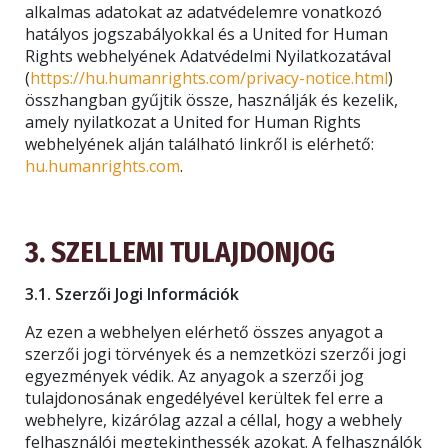
alkalmas adatokat az adatvédelemre vonatkozó
hatályos jogszabályokkal és a United for Human
Rights webhelyének Adatvédelmi Nyilatkozatával
(
https://hu.humanrights.com/privacy-notice.html
)
összhangban gyűjtik össze, használják és kezelik,
amely nyilatkozat a United for Human Rights
webhelyének alján található linkről is elérhető:
hu.humanrights.com
.
3. SZELLEMI TULAJDONJOG
3.1. Szerzői Jogi Információk
Az ezen a webhelyen elérhető összes anyagot a
szerzői jogi törvények és a nemzetközi szerzői jogi
egyezmények védik. Az anyagok a szerzői jog
tulajdonosának engedélyével kerültek fel erre a
webhelyre, kizárólag azzal a céllal, hogy a webhely
felhasználói megtekinthessék azokat. A felhasználók