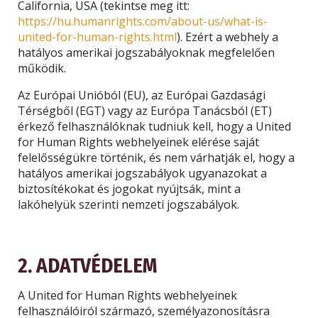
California, USA (tekintse meg itt:
https://hu.humanrights.com/about-us/what-is-
united-for-human-rights.html
). Ezért a webhely a
hatályos amerikai jogszabályoknak megfelelően
működik.
Az Európai Unióból (EU), az Európai Gazdasági
Térségből (EGT) vagy az Európa Tanácsból (ET)
érkező felhasználóknak tudniuk kell, hogy a United
for Human Rights webhelyeinek elérése saját
felelősségükre történik, és nem várhatják el, hogy a
hatályos amerikai jogszabályok ugyanazokat a
biztosítékokat és jogokat nyújtsák, mint a
lakóhelyük szerinti nemzeti jogszabályok.
2. ADATVÉDELEM
A United for Human Rights webhelyeinek
felhasználóiról származó, személyazonosításra