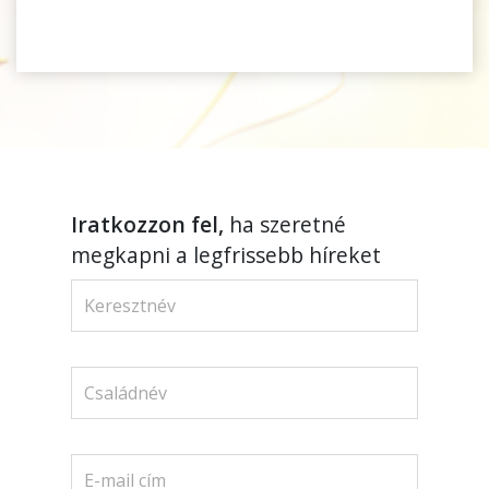
Iratkozzon fel,
ha szeretné
megkapni a legfrissebb híreket