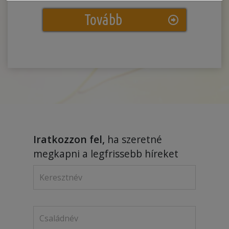
Tovább
Iratkozzon fel,
ha szeretné
megkapni a legfrissebb híreket