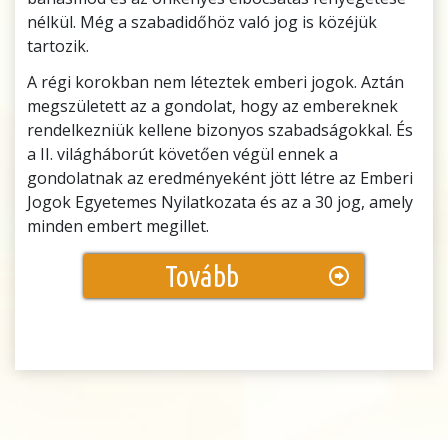
nélkül. Még a szabadidőhöz való jog is közéjük
tartozik.
A régi korokban nem léteztek emberi jogok. Aztán
megszületett az a gondolat, hogy az embereknek
rendelkezniük kellene bizonyos szabadságokkal. És
a II. világháborút követően végül ennek a
gondolatnak az eredményeként jött létre az Emberi
Jogok Egyetemes Nyilatkozata és az a 30 jog, amely
minden embert megillet.
Tovább