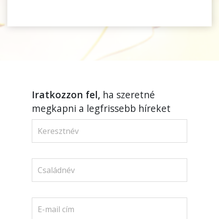
Iratkozzon fel,
ha szeretné
megkapni a legfrissebb híreket