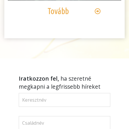
Tovább
Iratkozzon fel,
ha szeretné
megkapni a legfrissebb híreket