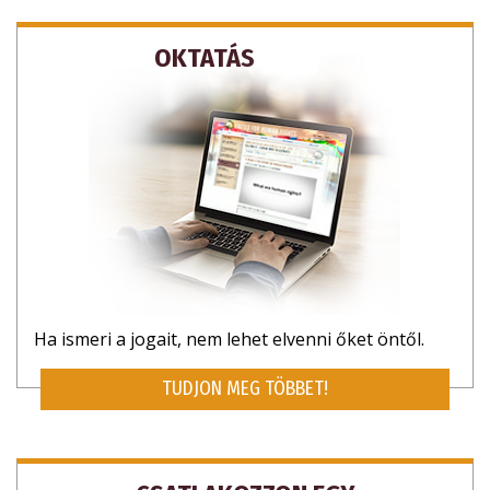
OKTATÁS
Ha ismeri a jogait, nem lehet elvenni őket öntől.
TUDJON MEG TÖBBET!