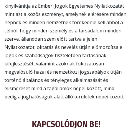
kinyilvánítja az Emberi Jogok Egyetemes Nyilatkozatát
mint azt a közös eszményt, amelynek elérésére minden
népnek és minden nemzetnek törekednie kell abból a
célból, hogy minden személy és a társadalom minden
szerve, állandóan szem előtt tartva a jelen
Nyilatkozatot, oktatás és nevelés útján előmozdítsa e
jogok és szabadságok tiszteletben tartásának
kifejlesztését, valamint azoknak fokozatosan
megvalósuló hazai és nemzetközi jogszabályok útján
történő általános és tényleges alkalmazását és
elismerését mind a tagállamok népei között, mind
pedig a joghatóságuk alatt álló területek népei között.
KAPCSOLÓDJON BE!