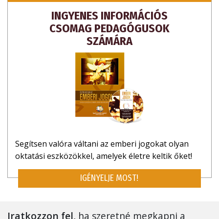
INGYENES INFORMÁCIÓS
CSOMAG PEDAGÓGUSOK
SZÁMÁRA
Segítsen valóra váltani az emberi jogokat olyan
oktatási eszközökkel, amelyek életre keltik őket!
IGÉNYELJE MOST!
Iratkozzon fel,
ha szeretné megkapni a