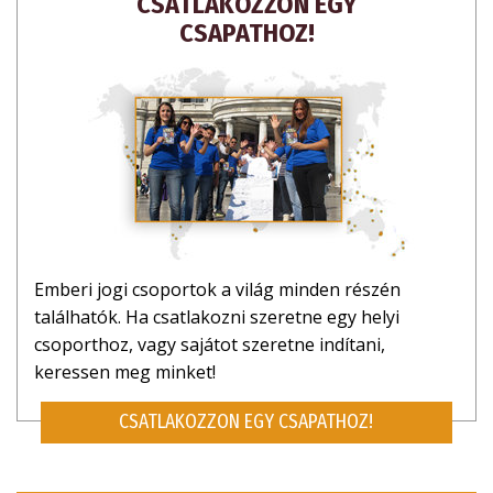
CSATLAKOZZON EGY
CSAPATHOZ!
Emberi jogi csoportok a világ minden részén
találhatók. Ha csatlakozni szeretne egy helyi
csoporthoz, vagy sajátot szeretne indítani,
keressen meg minket!
CSATLAKOZZON EGY CSAPATHOZ!