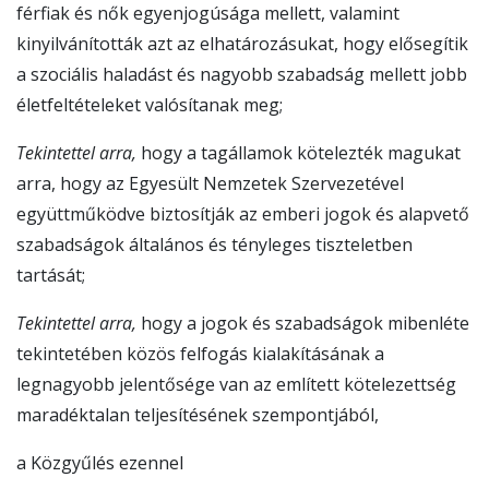
férfiak és nők egyenjogúsága mellett, valamint
kinyilvánították azt az elhatározásukat, hogy elősegítik
a szociális haladást és nagyobb szabadság mellett jobb
életfeltételeket valósítanak meg;
Tekintettel arra,
hogy a tagállamok kötelezték magukat
arra, hogy az Egyesült Nemzetek Szervezetével
együttműködve biztosítják az emberi jogok és alapvető
szabadságok általános és tényleges tiszteletben
tartását;
Tekintettel arra,
hogy a jogok és szabadságok mibenléte
tekintetében közös felfogás kialakításának a
legnagyobb jelentősége van az említett kötelezettség
maradéktalan teljesítésének szempontjából,
a Közgyűlés ezennel