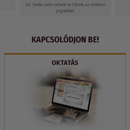
30. Senki sem veheti el tőlünk az emberi
jogainkat
KAPCSOLÓDJON BE!
OKTATÁS