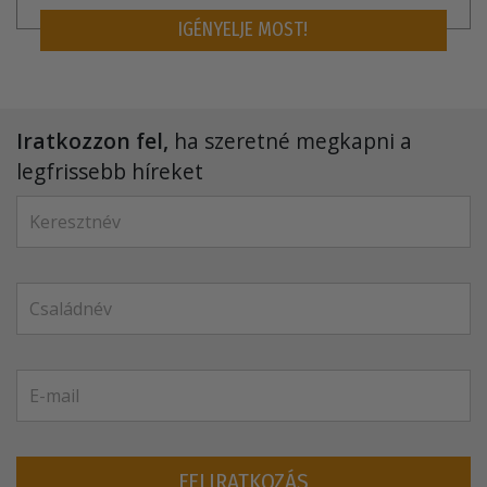
IGÉNYELJE MOST!
Iratkozzon fel,
ha szeretné megkapni a
legfrissebb híreket
FELIRATKOZÁS