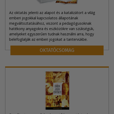
Az oktatás jelenti az alapot és a katalizátort a világ
emberi jogokkal kapcsolatos állapotának
megváltoztatásához, viszont a pedagógusoknak
hatékony anyagokra és eszközökre van szükségük,
amelyeket egyszerűen tudnak használni arra, hogy
belefoglalják az emberi jogokat a tantervükbe.
OKTATÓCSOMAG