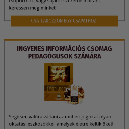
csoporthoz, vagy sajátot szeretne indítani,
keressen meg minket!
CSATLAKOZZON EGY CSAPATHOZ!
INGYENES INFORMÁCIÓS CSOMAG
PEDAGÓGUSOK SZÁMÁRA
Segítsen valóra váltani az emberi jogokat olyan
oktatási eszközökkel, amelyek életre keltik őket!