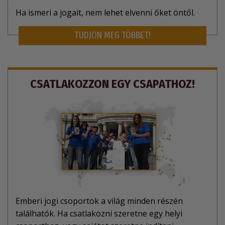
Ha ismeri a jogait, nem lehet elvenni őket öntől.
TUDJON MEG TÖBBET!
CSATLAKOZZON EGY CSAPATHOZ!
Emberi jogi csoportok a világ minden részén
találhatók. Ha csatlakozni szeretne egy helyi