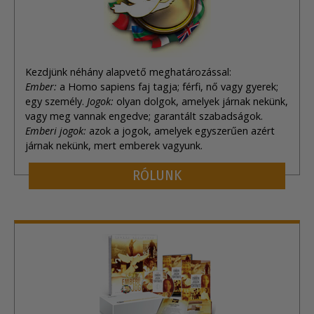
Kezdjünk néhány alapvető meghatározással:
Ember:
a Homo sapiens faj tagja; férfi, nő vagy gyerek;
egy személy.
Jogok:
olyan dolgok, amelyek járnak nekünk,
vagy meg vannak engedve; garantált szabadságok.
Emberi jogok:
azok a jogok, amelyek egyszerűen azért
járnak nekünk, mert emberek vagyunk.
RÓLUNK