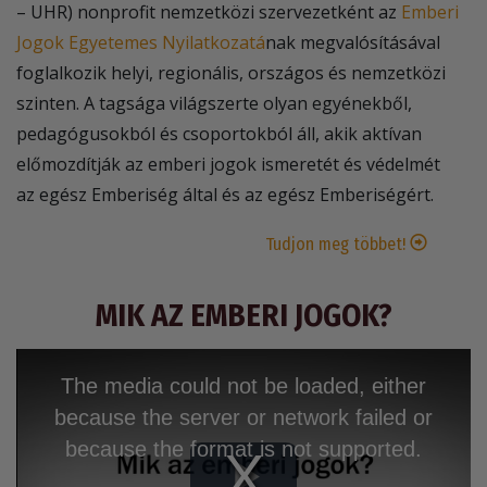
– UHR) nonprofit nemzetközi szervezetként az
Emberi
Jogok Egyetemes Nyilatkozatá
nak megvalósításával
foglalkozik helyi, regionális, országos és nemzetközi
szinten. A tagsága világszerte olyan egyénekből,
pedagógusokból és csoportokból áll, akik aktívan
előmozdítják az emberi jogok ismeretét és védelmét
az egész Emberiség által és az egész Emberiségért.
Tudjon meg többet!
MIK AZ EMBERI JOGOK?
The media could not be loaded, either
because the server or network failed or
because the format is not supported.