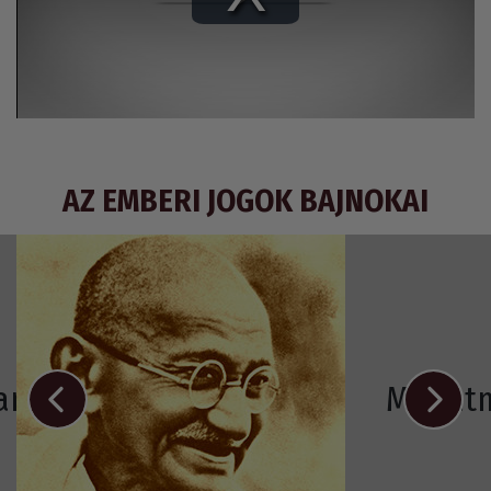
Play
Video
AZ EMBERI JOGOK BAJNOKAI
Ramos-Horta
Mahát