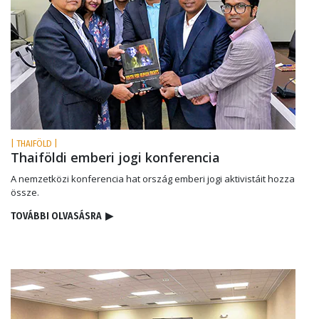
| THAIFÖLD |
Thaiföldi emberi jogi konferencia
A nemzetközi konferencia hat ország emberi jogi aktivistáit hozza
össze.
TOVÁBBI OLVASÁSRA
▶