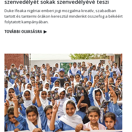
szenvedélyét sokak szenvedélyévé teszi
Duke Ifeaka nigériai emberi jogi mozgalma kreatív, szabadban
tartott és tantermi órákon keresztül mindenkit összefog a békéért
folytatott kampányában.
TOVÁBBI OLVASÁSRA
▶