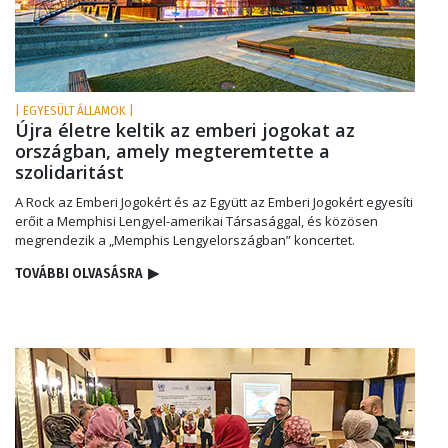
| EGYESÜLT ÁLLAMOK |
Újra életre keltik az emberi jogokat az
országban, amely megteremtette a
szolidaritást
A Rock az Emberi Jogokért és az Együtt az Emberi Jogokért egyesíti
erőit a Memphisi Lengyel-amerikai Társasággal, és közösen
megrendezik a „Memphis Lengyelországban” koncertet.
TOVÁBBI OLVASÁSRA
▶