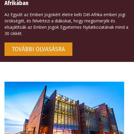
Afrikában
Az Együtt az Emberi Jogokért életre kelti Dél-Afrika emberi jogi
örökségét, és felvértezi a diákokat, hogy megismerjék és
elsajátítsák az Emberi Jogok Egyetemes Nyilatkozatának mind a
30 cikkét.
TOVÁBBI OLVASÁSRA