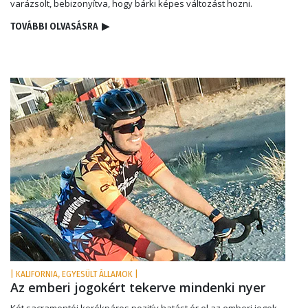
varázsolt, bebizonyítva, hogy bárki képes változást hozni.
TOVÁBBI OLVASÁSRA
▶
| KALIFORNIA, EGYESÜLT ÁLLAMOK |
Az emberi jogokért tekerve mindenki nyer