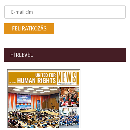
FELIRATKOZÁS
HÍRLEVÉL