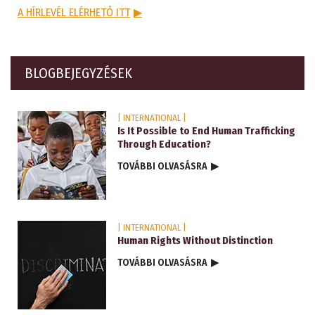
A HÍRLEVÉL ELÉRHETŐ ITT
▶
BLOGBEJEGYZÉSEK
| INTERNATIONAL |
Is It Possible to End Human Trafficking
Through Education?
TOVÁBBI OLVASÁSRA
▶
| INTERNATIONAL |
Human Rights Without Distinction
TOVÁBBI OLVASÁSRA
▶