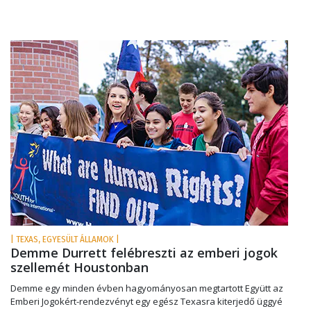
| TEXAS, EGYESÜLT ÁLLAMOK |
Demme Durrett felébreszti az emberi jogok
szellemét Houstonban
Demme egy minden évben hagyományosan megtartott Együtt az
Emberi Jogokért-rendezvényt egy egész Texasra kiterjedő üggyé