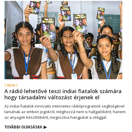
| INDIA |
A rádió lehetővé teszi indiai fiatalok számára
hogy társadalmi változást érjenek el
Az indiai fiatalok innovatív internetes rádióprogramok segítségével
tanulnak az emberi jogokról, méghozzá nem is hallgatóként, hanem
az anyagok készítőiként, megosztva hangjukat a világgal.
TOVÁBBI OLVASÁSRA
▶