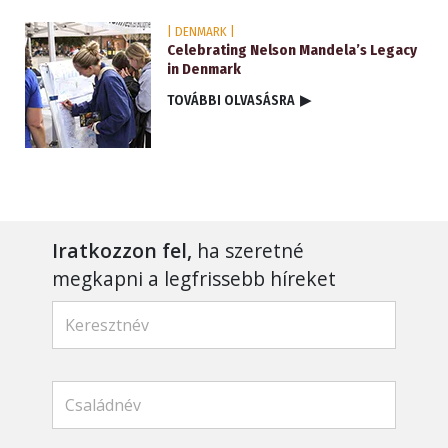
| DENMARK |
Celebrating Nelson Mandela’s Legacy
in Denmark
TOVÁBBI OLVASÁSRA
▶
Iratkozzon fel,
ha szeretné
megkapni a legfrissebb híreket