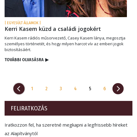
| EGYESÜLT ÁLLAMOK |
Kerri Kasem küzd a családi jogokért
Kerri Kasem rádiós műsorvezető, Casey Kasem lánya, megosztja
személyes történetét, és hogy milyen harcot vív az emberi jogok
biztosításáért.
TOVÁBBI OLVASÁSRA
▶
1
2
3
4
5
6
FELIRATKOZÁS
Iratkozzon fel, ha szeretné megkapni a legfrissebb híreket
az Alapítványtól