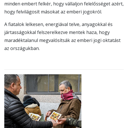
minden embert felkér, hogy vállaljon felelősséget azért,
hogy felvilágosít másokat az emberi jogokról.
A fiatalok lelkesen, energiával telve, anyagokkal és
jártasságokkal felszerelkezve mentek haza, hogy
maradéktalanul megvalósítsák az emberi jogi oktatást
az országukban.