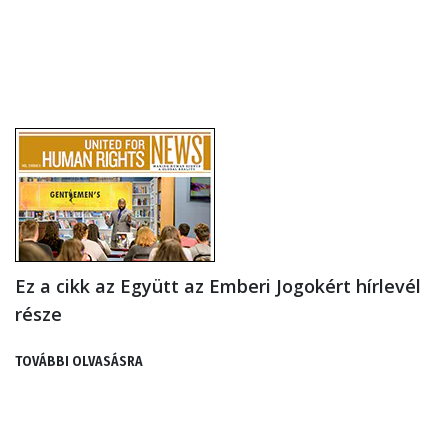
Ez a cikk az Együtt az Emberi Jogokért hírlevél
része
TOVÁBBI OLVASÁSRA