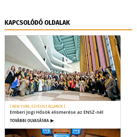
KAPCSOLÓDÓ OLDALAK
| NEW YORK, EGYESÜLT ÁLLAMOK |
Emberi Jogi Hősök elismerése az ENSZ-nél
TOVÁBBI OLVASÁSRA
▶