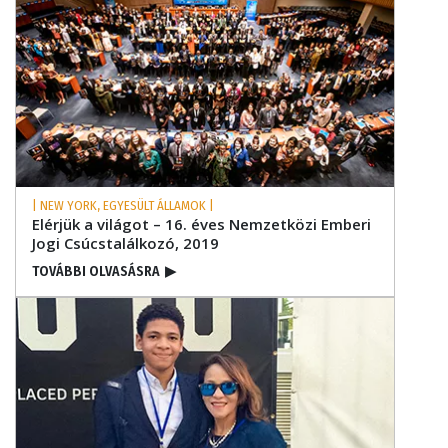
| NEW YORK, EGYESÜLT ÁLLAMOK |
Elérjük a világot – 16. éves Nemzetközi Emberi
Jogi Csúcstalálkozó, 2019
TOVÁBBI OLVASÁSRA
▶