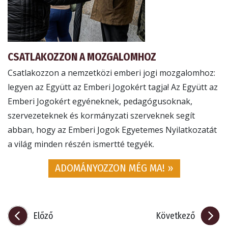
CSATLAKOZZON A MOZGALOMHOZ
Csatlakozzon a nemzetközi emberi jogi mozgalomhoz:
legyen az Együtt az Emberi Jogokért tagja! Az Együtt az
Emberi Jogokért egyéneknek, pedagógusoknak,
szervezeteknek és kormányzati szerveknek segít
abban, hogy az Emberi Jogok Egyetemes Nyilatkozatát
a világ minden részén ismertté tegyék.
ADOMÁNYOZZON MÉG MA! »
Előző
Következő