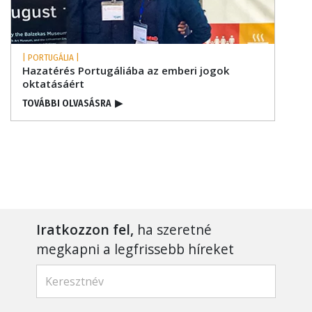
| PORTUGÁLIA |
Hazatérés Portugáliába az emberi jogok
oktatásáért
TOVÁBBI OLVASÁSRA
▶
Iratkozzon fel,
ha szeretné
megkapni a legfrissebb híreket