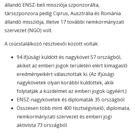
állandó ENSZ-beli missziója szponzorálta,
társszponzora pedig Ciprus, Ausztrália és Románia
állandó missziója, illetve 17 további nemkormányzati
szervezet (NGO) volt.
A csúcstalálkozó résztvevői között voltak:
94 ifjúsági küldött és nagykövet 57 országból,
akiket az emberi jogok területén elért kimagasló
eredményeikért választottak ki. (Az ifjúsági
nagykövetek olyan korábbi küldöttek, akik
folytatják a küzdelmet az emberi jogok ügyéért.)
ENSZ-nagykövetek és diplomaták 35 országból
Összesen több mint 400 tisztségviselő, diplomata,
nemkormányzati szervezet és emberi jogi
aktivista 73 országból