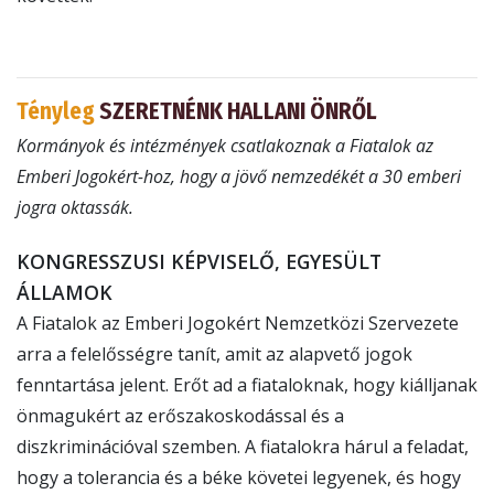
Tényleg
SZERETNÉNK HALLANI ÖNRŐL
Kormányok és intézmények csatlakoznak a Fiatalok az
Emberi Jogokért-hoz, hogy a jövő nemzedékét a 30 emberi
jogra oktassák.
KONGRESSZUSI KÉPVISELŐ, EGYESÜLT
ÁLLAMOK
A Fiatalok az Emberi Jogokért Nemzetközi Szervezete
arra a felelősségre tanít, amit az alapvető jogok
fenntartása jelent. Erőt ad a fiataloknak, hogy kiálljanak
önmagukért az erőszakoskodással és a
diszkriminációval szemben. A fiatalokra hárul a feladat,
hogy a tolerancia és a béke követei legyenek, és hogy