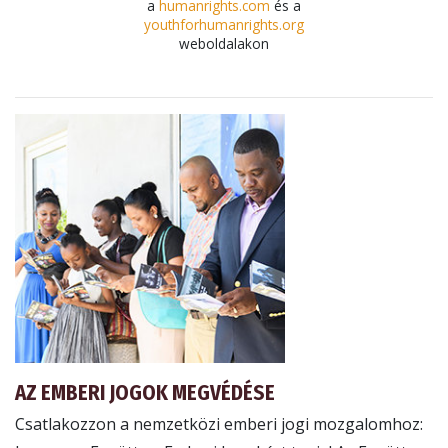
a
humanrights.com
és a
youthforhumanrights.org
weboldalakon
AZ EMBERI JOGOK MEGVÉDÉSE
Csatlakozzon a nemzetközi emberi jogi mozgalomhoz: