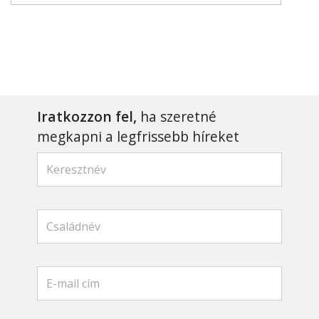
Iratkozzon fel,
ha szeretné
megkapni a legfrissebb híreket