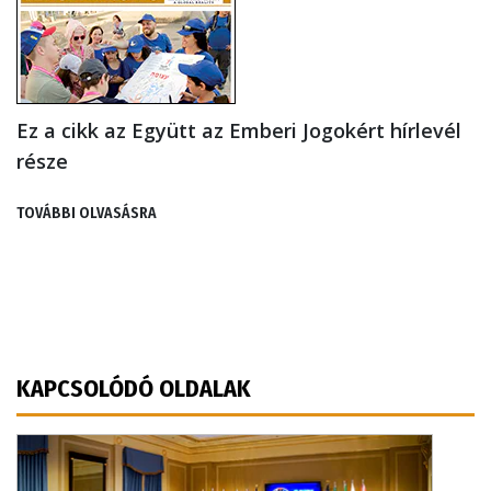
Ez a cikk az Együtt az Emberi Jogokért hírlevél
része
TOVÁBBI OLVASÁSRA
KAPCSOLÓDÓ OLDALAK