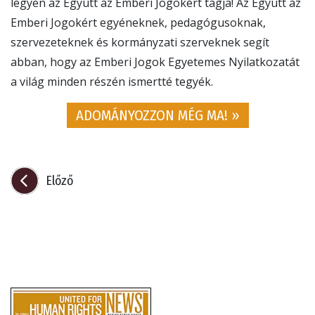
legyen az Együtt az Emberi Jogokért tagja! Az Együtt az
Emberi Jogokért egyéneknek, pedagógusoknak,
szervezeteknek és kormányzati szerveknek segít
abban, hogy az Emberi Jogok Egyetemes Nyilatkozatát
a világ minden részén ismertté tegyék.
ADOMÁNYOZZON MÉG MA! »
Előző