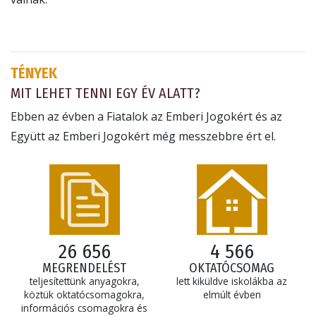
TÉNYEK
MIT LEHET TENNI EGY ÉV ALATT?
Ebben az évben a Fiatalok az Emberi Jogokért és az
Együtt az Emberi Jogokért még messzebbre ért el.
26 656
4 566
MEGRENDELÉST
OKTATÓCSOMAG
teljesítettünk anyagokra,
lett kiküldve iskolákba az
köztük oktatócsomagokra,
elmúlt évben
információs csomagokra és