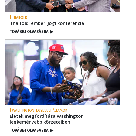
| THAIFÖLD |
Thaiföldi emberi jogi konferencia
TOVÁBBI OLVASÁSRA
▶
| WASHINGTON, EGYESÜLT ÁLLAMOK |
Életek megfordítása Washington
legkeményebb körzeteiben
TOVÁBBI OLVASÁSRA
▶