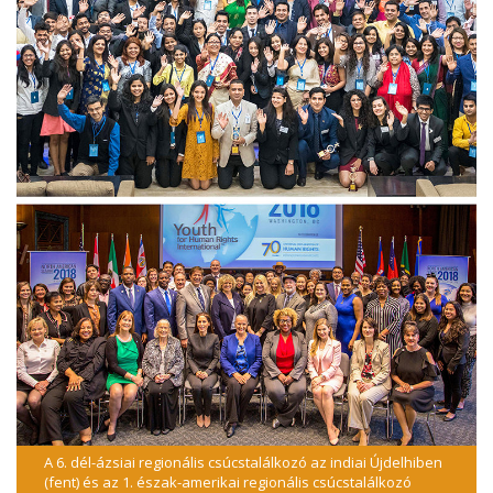
A 6. dél-ázsiai regionális csúcstalálkozó az indiai Újdelhiben
(fent) és az 1. észak-amerikai regionális csúcstalálkozó