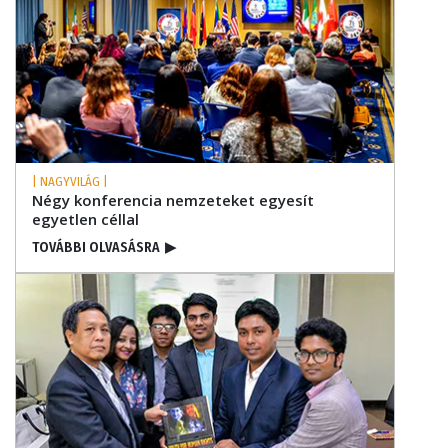
| NAGYVILÁG |
Négy konferencia nemzeteket egyesít
egyetlen céllal
TOVÁBBI OLVASÁSRA
▶