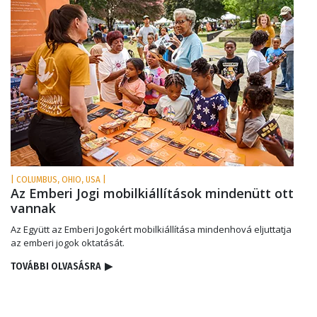
| COLUMBUS, OHIO, USA |
Az Emberi Jogi mobilkiállítások mindenütt ott
vannak
Az Együtt az Emberi Jogokért mobilkiállítása mindenhová eljuttatja
az emberi jogok oktatását.
TOVÁBBI OLVASÁSRA
▶