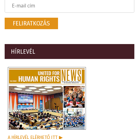
FELIRATKOZÁS
HÍRLEVÉL
A HÍRLEVÉL ELÉRHETŐ ITT
▶