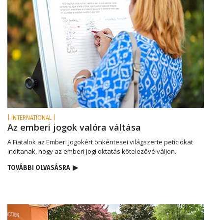
| INTERNATIONAL |
Az emberi jogok valóra váltása
A Fiatalok az Emberi Jogokért önkéntesei világszerte petíciókat
indítanak, hogy az emberi jogi oktatás kötelezővé váljon.
TOVÁBBI OLVASÁSRA
▶