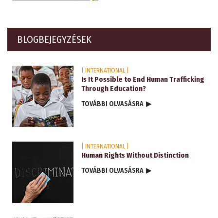
BLOGBEJEGYZÉSEK
| INTERNATIONAL |
Is It Possible to End Human Trafficking
Through Education?
TOVÁBBI OLVASÁSRA
▶
| INTERNATIONAL |
Human Rights Without Distinction
TOVÁBBI OLVASÁSRA
▶