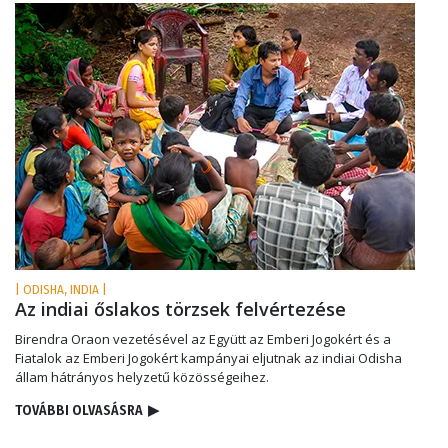
| ODISHA, INDIA |
Az indiai őslakos törzsek felvértezése
Birendra Oraon vezetésével az Együtt az Emberi Jogokért és a
Fiatalok az Emberi Jogokért kampányai eljutnak az indiai Odisha
állam hátrányos helyzetű közösségeihez.
TOVÁBBI OLVASÁSRA
▶