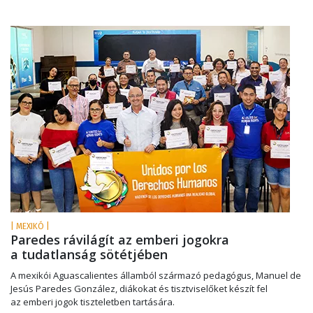
| MEXIKÓ |
Paredes rávilágít az emberi jogokra
a tudatlanság sötétjében
A mexikói Aguascalientes államból származó pedagógus, Manuel de
Jesús Paredes González, diákokat és tisztviselőket készít fel
az emberi jogok tiszteletben tartására.