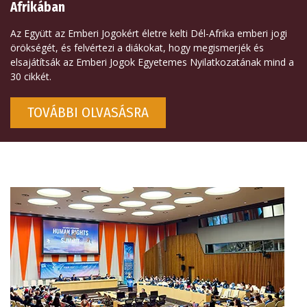
Afrikában
Az Együtt az Emberi Jogokért életre kelti Dél-Afrika emberi jogi
örökségét, és felvértezi a diákokat, hogy megismerjék és
elsajátítsák az Emberi Jogok Egyetemes Nyilatkozatának mind a
30 cikkét.
TOVÁBBI OLVASÁSRA