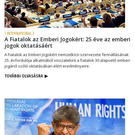
| INTERNATIONAL |
A Fiatalok az Emberi Jogokért: 25 éve az emberi
jogok oktatásáért
A Fiatalok az Emberi Jogokért nemzetközi szervezete fennállásának
25. évfordulója alkalmából visszatekint a fiatalok 30 alapvető emberi
jogáról szóló oktatásában elért eredményeire.
TOVÁBBI OLVASÁSRA
▶