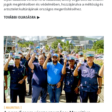
jogok megértésében és védelmében, hozzájárulva a méltóság és
a tisztelet kultúrájának országos megerősítéséhez.
TOVÁBBI OLVASÁSRA
▶
| MAURITIUS |