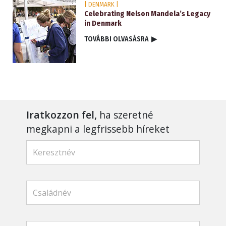
| DENMARK |
Celebrating Nelson Mandela’s Legacy
in Denmark
TOVÁBBI OLVASÁSRA
▶
Iratkozzon fel,
ha szeretné
megkapni a legfrissebb híreket