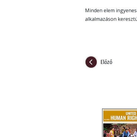
Minden elem ingyenes
alkalmazáson kereszt
Előző