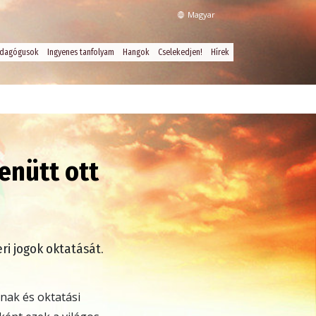
Magyar
dagógusok
Ingyenes tanfolyam
Hangok
Cselekedjen!
Hírek
enütt ott
ri jogok oktatását.
nak és oktatási