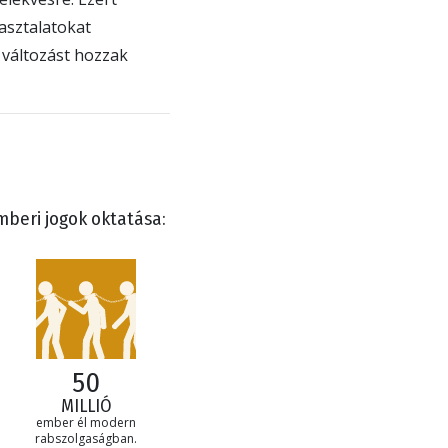
asztalatokat
 változást hozzak
mberi jogok oktatása:
50
MILLIÓ
ember él modern
rabszolgaságban.