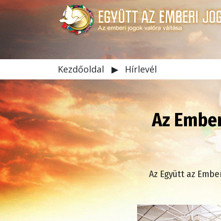
Kezdőoldal
▶
Hírlevél
Az Ember
Az Együtt az Ember