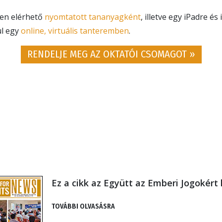
en elérhető
nyomtatott tananyagként
, illetve egy iPadre és
ül egy
online, virtuális tanteremben
.
RENDELJE MEG AZ OKTATÓI CSOMAGOT »
Ez a cikk az Együtt az Emberi Jogokért 
TOVÁBBI OLVASÁSRA