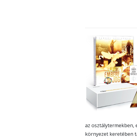
az osztálytermekben, 
környezet keretében t