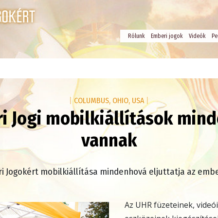
Rólunk
Emberi jogok
Videók
Pe
|
COLUMBUS, OHIO, USA
|
i Jogi mobilkiállítások mind
vannak
i Jogokért mobilkiállítása mindenhová eljuttatja az embe
Az UHR füzeteinek, videói