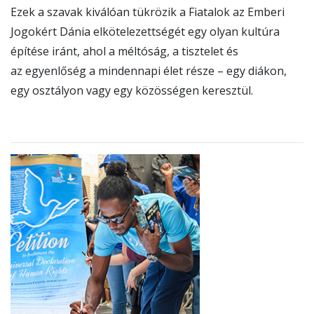
Ezek a szavak kiválóan tükrözik a Fiatalok az Emberi
Jogokért Dánia elkötelezettségét egy olyan kultúra
építése iránt, ahol a méltóság, a tisztelet és
az egyenlőség a mindennapi élet része – egy diákon,
egy osztályon vagy egy közösségen keresztül.