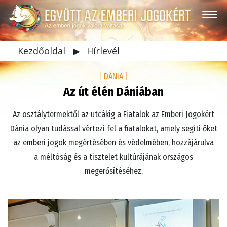
Kezdőoldal
▶
Hírlevél
|
DÁNIA
|
Az út élén Dániában
Az osztálytermektől az utcákig a Fiatalok az Emberi Jogokért
Dánia olyan tudással vértezi fel a fiatalokat, amely segíti őket
az emberi jogok megértésében és védelmében, hozzájárulva
a méltóság és a tisztelet kultúrájának országos
megerősítéséhez.