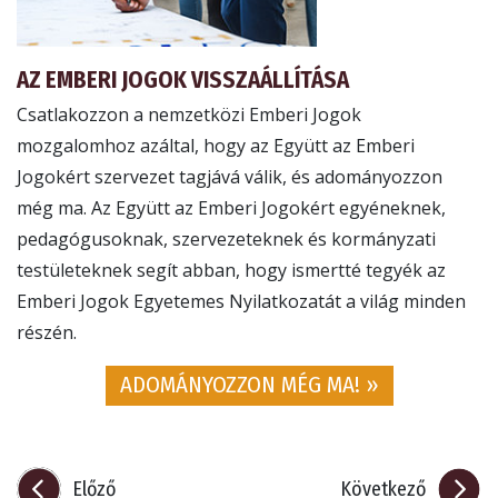
AZ EMBERI JOGOK VISSZAÁLLÍTÁSA
Csatlakozzon a nemzetközi Emberi Jogok
mozgalomhoz azáltal, hogy az Együtt az Emberi
Jogokért szervezet tagjává válik, és adományozzon
még ma. Az Együtt az Emberi Jogokért egyéneknek,
pedagógusoknak, szervezeteknek és kormányzati
testületeknek segít abban, hogy ismertté tegyék az
Emberi Jogok Egyetemes Nyilatkozatát a világ minden
részén.
ADOMÁNYOZZON MÉG MA! »
Előző
Következő