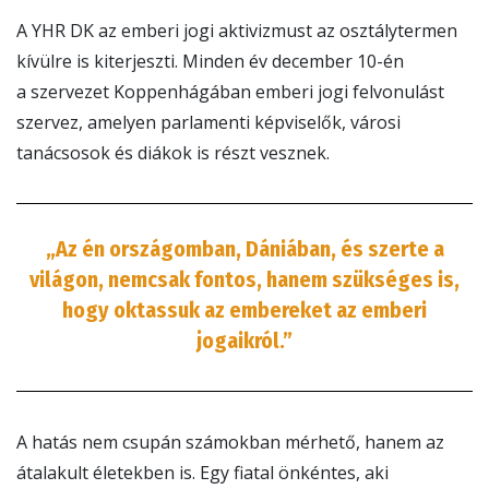
A YHR DK az emberi jogi aktivizmust az osztálytermen
kívülre is kiterjeszti. Minden év december 10-én
a szervezet Koppenhágában emberi jogi felvonulást
szervez, amelyen parlamenti képviselők, városi
tanácsosok és diákok is részt vesznek.
„Az én országomban, Dániában, és szerte a
világon, nemcsak fontos, hanem szükséges is,
hogy oktassuk az embereket az emberi
jogaikról.”
A hatás nem csupán számokban mérhető, hanem az
átalakult életekben is. Egy fiatal önkéntes, aki