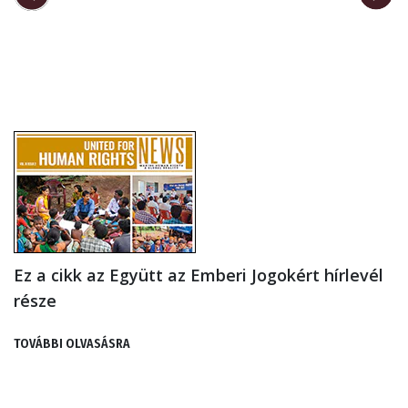
Ez a cikk az Együtt az Emberi Jogokért hírlevél
része
TOVÁBBI OLVASÁSRA