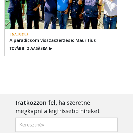
| MAURITIUS |
A paradicsom visszaszerzése: Mauritius
TOVÁBBI OLVASÁSRA
▶
Iratkozzon fel,
ha szeretné
megkapni a legfrissebb híreket