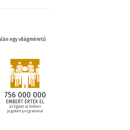
alán egy világméretű
756 000 000
EMBERT ÉRTEK EL
az Együtt az Emberi
Jogokért programmal