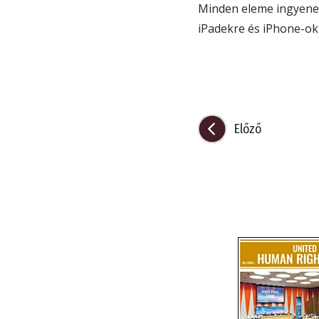
Minden eleme ingyenes
iPadekre és iPhone-okr
Előző