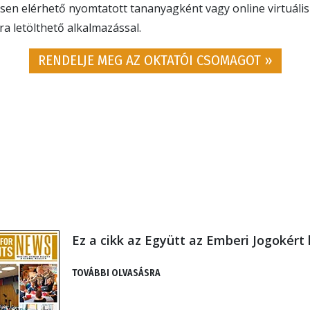
en elérhető nyomtatott tananyagként vagy online virtuális
a letölthető alkalmazással.
RENDELJE MEG AZ OKTATÓI CSOMAGOT »
Ez a cikk az Együtt az Emberi Jogokért 
TOVÁBBI OLVASÁSRA