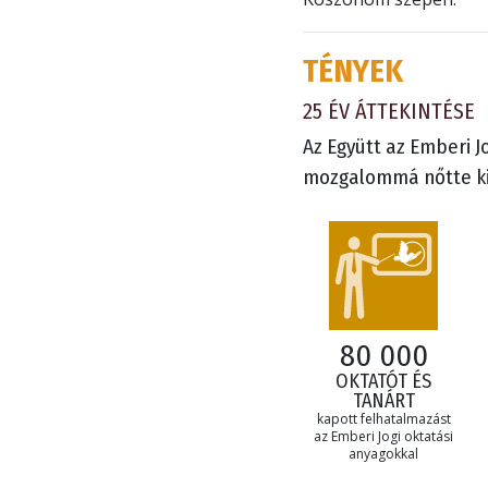
TÉNYEK
25 ÉV ÁTTEKINTÉSE
Az Együtt az Emberi J
mozgalommá nőtte ki
80 000
OKTATÓT ÉS
TANÁRT
kapott felhatalmazást
az Emberi Jogi oktatási
anyagokkal