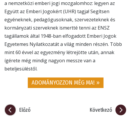
a nemzetközi emberi jogi mozgalomhoz: legyen az
Együtt az Emberi Jogokért (UHR) tagja! Segítsen
egyéneknek, pedagógusoknak, szervezeteknek és
kormányzati szerveknek ismertté tenni az ENSZ
tagállamok által 1948-ban elfogadott Emberi Jogok
Egyetemes Nyilatkozatát a világ minden részén. Több
mint 60 évvel az egyezmény létrejötte után, annak
ígérete még mindig nagyon messze van a
beteljesüléstől.
ADOMÁNYOZZON MÉG MA! »
Előző
Következő