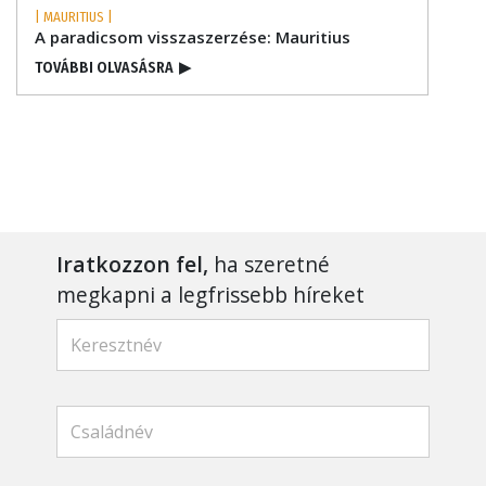
| MAURITIUS |
A paradicsom visszaszerzése: Mauritius
TOVÁBBI OLVASÁSRA
▶
Iratkozzon fel,
ha szeretné
megkapni a legfrissebb híreket