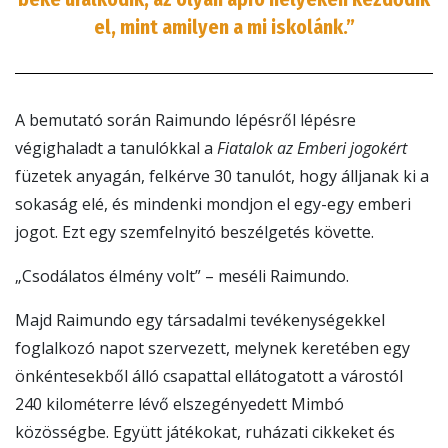
el, mint amilyen a mi iskolánk.”
A bemutató során Raimundo lépésről lépésre
végighaladt a tanulókkal a
Fiatalok az Emberi jogokért
füzetek anyagán, felkérve 30 tanulót, hogy álljanak ki a
sokaság elé, és mindenki mondjon el egy-egy emberi
jogot. Ezt egy szemfelnyitó beszélgetés követte.
„Csodálatos élmény volt” – meséli Raimundo.
Majd Raimundo egy társadalmi tevékenységekkel
foglalkozó napot szervezett, melynek keretében egy
önkéntesekből álló csapattal ellátogatott a várostól
240 kilométerre lévő elszegényedett Mimbó
közösségbe. Együtt játékokat, ruházati cikkeket és