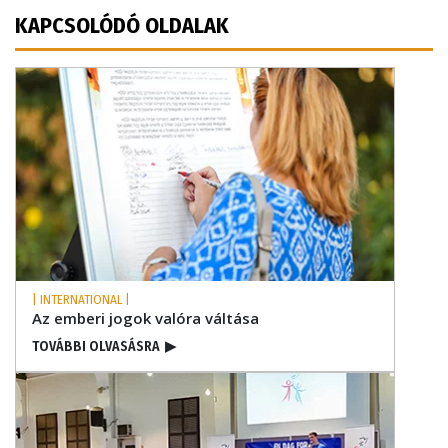
KAPCSOLÓDÓ OLDALAK
| INTERNATIONAL |
Az emberi jogok valóra váltása
TOVÁBBI OLVASÁSRA
▶