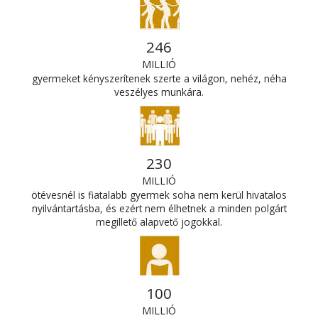
246
MILLIÓ
gyermeket kényszerítenek szerte a világon, nehéz, néha
veszélyes munkára.
230
MILLIÓ
ötévesnél is fiatalabb gyermek soha nem kerül hivatalos
nyilvántartásba, és ezért nem élhetnek a minden polgárt
megillető alapvető jogokkal.
100
MILLIÓ