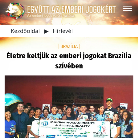
Kezdőoldal
▶
Hírlevél
|
BRAZÍLIA
|
Életre keltjük az emberi jogokat Brazília
szívében