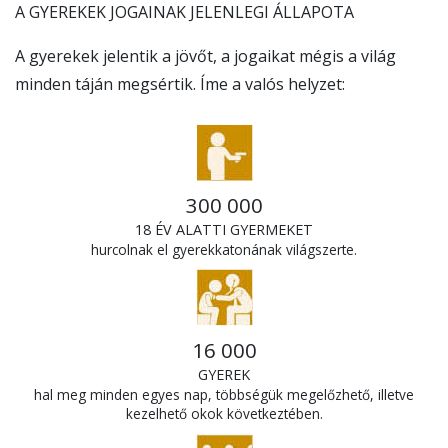
A GYEREKEK JOGAINAK JELENLEGI ÁLLAPOTA
A gyerekek jelentik a jövőt, a jogaikat mégis a világ
minden táján megsértik.
Íme a valós helyzet:
300 000
18 ÉV ALATTI GYERMEKET
hurcolnak el gyerekkatonának világszerte.
16 000
GYEREK
hal meg minden egyes nap, többségük megelőzhető, illetve
kezelhető okok következtében.