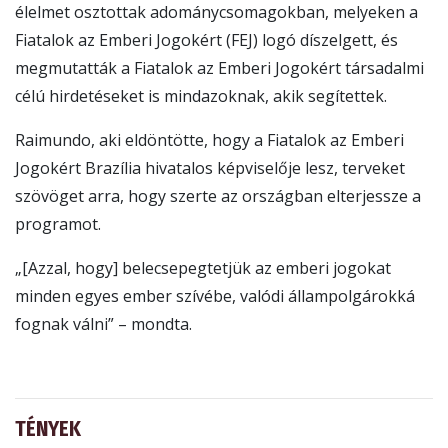
élelmet osztottak adománycsomagokban, melyeken a
Fiatalok az Emberi Jogokért (FEJ) logó díszelgett, és
megmutatták a Fiatalok az Emberi Jogokért társadalmi
célú hirdetéseket is mindazoknak, akik segítettek.
Raimundo, aki eldöntötte, hogy a Fiatalok az Emberi
Jogokért Brazília hivatalos képviselője lesz, terveket
szövöget arra, hogy szerte az országban elterjessze a
programot.
„[Azzal, hogy] belecsepegtetjük az emberi jogokat
minden egyes ember szívébe, valódi állampolgárokká
fognak válni” – mondta.
TÉNYEK