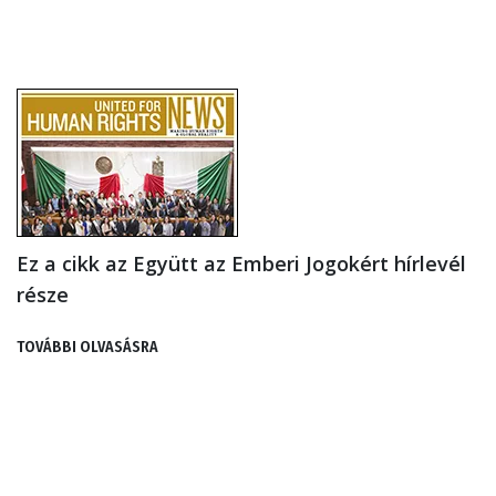
Ez a cikk az Együtt az Emberi Jogokért hírlevél
része
TOVÁBBI OLVASÁSRA