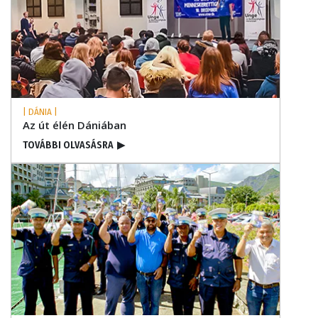
| DÁNIA |
Az út élén Dániában
TOVÁBBI OLVASÁSRA
▶