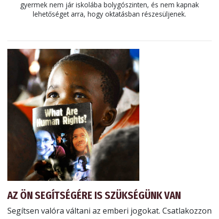
gyermek nem jár iskolába bolygószinten, és nem kapnak
lehetőséget arra, hogy oktatásban részesüljenek.
AZ ÖN SEGÍTSÉGÉRE IS SZÜKSÉGÜNK VAN
Segítsen valóra váltani az emberi jogokat. Csatlakozzon