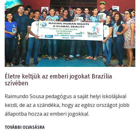
Életre keltjük az emberi jogokat Brazília
szívében
Raimundo Sousa pedagógus a saját helyi iskolájával
kezdi, de az a szándéka, hogy az egész országot jobb
állapotba hozza az emberi jogokkal.
TOVÁBBI OLVASÁSRA