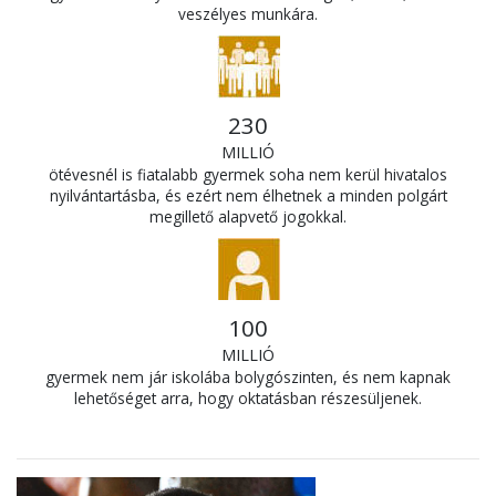
veszélyes munkára.
230
MILLIÓ
ötévesnél is fiatalabb gyermek soha nem kerül hivatalos
nyilvántartásba, és ezért nem élhetnek a minden polgárt
megillető alapvető jogokkal.
100
MILLIÓ
gyermek nem jár iskolába bolygószinten, és nem kapnak
lehetőséget arra, hogy oktatásban részesüljenek.