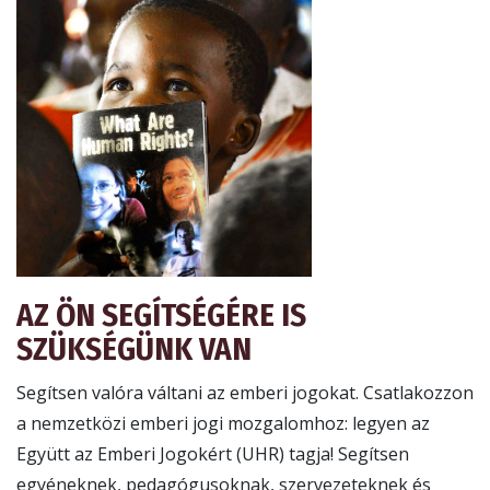
AZ ÖN SEGÍTSÉGÉRE IS
SZÜKSÉGÜNK VAN
Segítsen valóra váltani az emberi jogokat. Csatlakozzon
a nemzetközi emberi jogi mozgalomhoz: legyen az
Együtt az Emberi Jogokért (UHR) tagja! Segítsen
egyéneknek, pedagógusoknak, szervezeteknek és