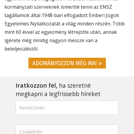
kormányzati szerveknek ismertté tenni az ENSZ
tagállamok által 1948-ban elfogadott Emberi Jogok
Egyetemes Nyilatkozatát a világ minden részén. Több
mint 60 évvel az egyezmény létrejötte után, annak
ígérete még mindig nagyon messze van a
beteljesüléstől.
ADOMÁNYOZZON MÉG MA! »
Iratkozzon fel,
ha szeretné
megkapni a legfrissebb híreket