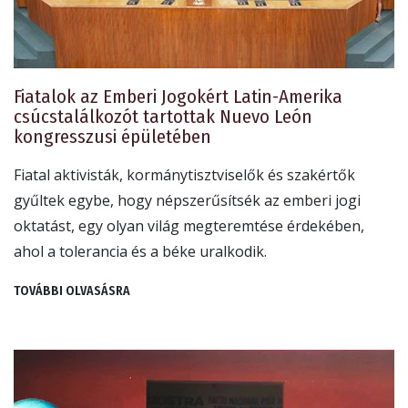
Fiatalok az Emberi Jogokért Latin-Amerika
csúcstalálkozót tartottak Nuevo León
kongresszusi épületében
Fiatal aktivisták, kormánytisztviselők és szakértők
gyűltek egybe, hogy népszerűsítsék az emberi jogi
oktatást, egy olyan világ megteremtése érdekében,
ahol a tolerancia és a béke uralkodik.
TOVÁBBI OLVASÁSRA