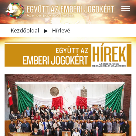
Kezdőoldal
▶
Hírlevél