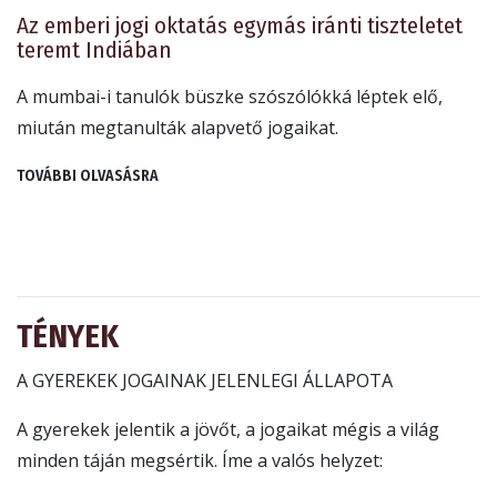
Az emberi jogi oktatás egymás iránti tiszteletet
teremt Indiában
A mumbai-i tanulók büszke szószólókká léptek elő,
miután megtanulták alapvető jogaikat.
TOVÁBBI OLVASÁSRA
TÉNYEK
A GYEREKEK JOGAINAK JELENLEGI ÁLLAPOTA
A gyerekek jelentik a jövőt, a jogaikat mégis a világ
minden táján megsértik.
Íme a valós helyzet: