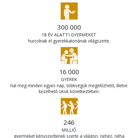
300 000
18 ÉV ALATTI GYERMEKET
hurcolnak el gyerekkatonának világszerte.
16 000
GYEREK
hal meg minden egyes nap, többségük megelőzhető, illetve
kezelhető okok következtében.
246
MILLIÓ
gyermeket kényszerítenek szerte a világon, nehéz, néha