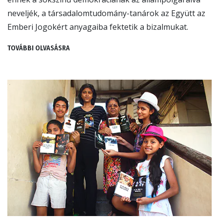
neveljék, a társadalomtudomány-tanárok az Együtt az
Emberi Jogokért anyagaiba fektetik a bizalmukat.
TOVÁBBI OLVASÁSRA