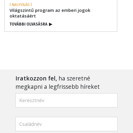
| NAGYVILÁG |
Világszintű program az emberi jogok
oktatásáért
TOVÁBBI OLVASÁSRA
▶
Iratkozzon fel,
ha szeretné
megkapni a legfrissebb híreket