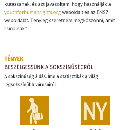
kutassanak, és azt javasoltam, hogy használják a
youthforhumanrights.org
weboldalt és az ENSZ
weboldalát. Tényleg szeretném megköszönni, amit
csinálnak.”
TÉNYEK
BESZÉLGESSÜNK A SOKSZÍNŰSÉGRŐL
A sokszínűség áldás. Íme a statisztikák a világ
legsokszínűbb városairól.