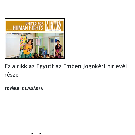
Ez a cikk az Együtt az Emberi Jogokért hírlevél
része
TOVÁBBI OLVASÁSRA