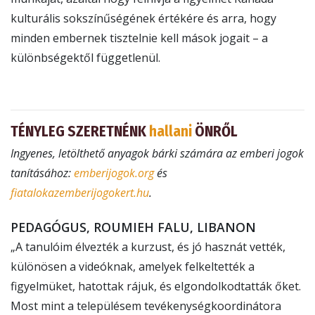
kulturális sokszínűségének értékére és arra, hogy
minden embernek tisztelnie kell mások jogait – a
különbségektől függetlenül.
TÉNYLEG SZERETNÉNK
hallani
ÖNRŐL
Ingyenes, letölthető anyagok bárki számára az emberi jogok
tanításához:
emberijogok.org
és
fiatalokazemberijogokert.hu
.
PEDAGÓGUS, ROUMIEH FALU, LIBANON
„A tanulóim élvezték a kurzust, és jó hasznát vették,
különösen a videóknak, amelyek felkeltették a
figyelmüket, hatottak rájuk, és elgondolkodtatták őket.
Most mint a településem tevékenységkoordinátora