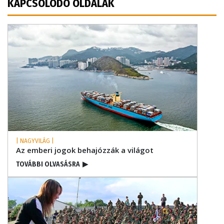
KAPCSOLÓDÓ OLDALAK
| NAGYVILÁG |
Az emberi jogok behajózzák a világot
TOVÁBBI OLVASÁSRA
▶