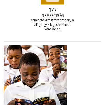
177
NEMZETISÉG
található Amszterdamban, a
világ egyik legsokszínűbb
városában