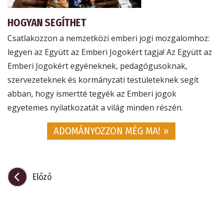
HOGYAN SEGÍTHET
Csatlakozzon a nemzetközi emberi jogi mozgalomhoz:
legyen az Együtt az Emberi Jogokért tagja! Az Együtt az
Emberi Jogokért egyéneknek, pedagógusoknak,
szervezeteknek és kormányzati testületeknek segít
abban, hogy ismertté tegyék az Emberi jogok
egyetemes nyilatkozatát a világ minden részén.
ADOMÁNYOZZON MÉG MA! »
Előző