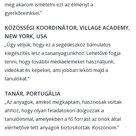
meg akarom ismételni ezt az élményt a
gyerkőceinkkel.”
KÖZÖSSÉGI KOORDINÁTOR, VILLAGE ACADEMY,
NEW YORK, USA
„Úgy véljük, hogy ez a segédeszköz bámulatos
kiegészítés lesz a tananyagunkhoz. Lehetővé fogja
tenni, hogy további médiaelemeket használjunk,
videókat és képeket, ami jobban leköti majd a
tanulókat.”
TANÁR, PORTUGÁLIA
„Az anyagok, amiket megkaptam, hasznosak voltak
ahhoz, hogy olyan feladatokon dolgozzak a
tanulóimmal, amelyekben a fő forrást az önök által
elérhetővé tett anyagok biztosították. Köszönöm.”