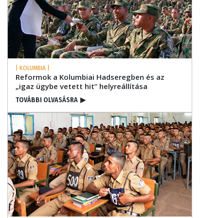
| KOLUMBIA |
Reformok a Kolumbiai Hadseregben és az
„igaz ügybe vetett hit” helyreállítása
TOVÁBBI OLVASÁSRA
▶