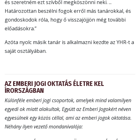
és szeretném ezt szívből megköszönni neki. ...
Határozottan beszélni fogok erről más tanárokkal, és
gondoskodok róla, hogy ő visszajöjjön még további
előadásokra.”
Azóta nyolc másik tanár is alkalmazni kezdte az YHR-t a
saját osztályában.
AZ EMBERI JOGI OKTATÁS ÉLETRE KEL
ÍRORSZÁGBAN
Különféle emberi jogi csoportok, amelyek mind valamilyen
egyedi ok miatt alakultak, Együtt az Emberi Jogokért néven
egyesülnek egy közös céllal, ami az emberi jogok oktatása.
Néhány ilyen vezető mondanivalója: