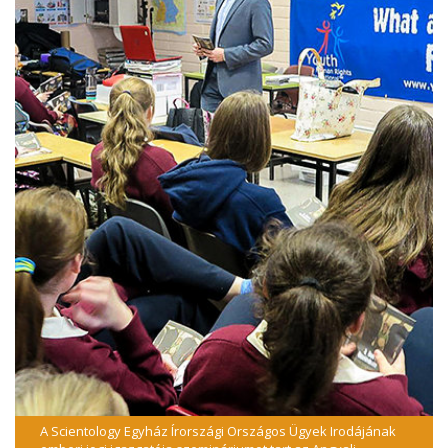
A Scientology Egyház Írországi Országos Ügyek Irodájának