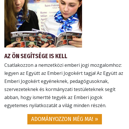
AZ ÖN SEGÍTSÉGE IS KELL
Csatlakozzon a nemzetközi emberi jogi mozgalomhoz:
legyen az Együtt az Emberi Jogokért tagja! Az Együtt az
Emberi Jogokért egyéneknek, pedagógusoknak,
szervezeteknek és kormányzati testületeknek segít
abban, hogy ismertté tegyék az Emberi jogok
egyetemes nyilatkozatát a világ minden részén.
ADOMÁNYOZZON MÉG MA! »