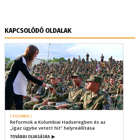
KAPCSOLÓDÓ OLDALAK
| KOLUMBIA |
Reformok a Kolumbiai Hadseregben és az
„igaz ügybe vetett hit” helyreállítása
TOVÁBBI OLVASÁSRA
▶