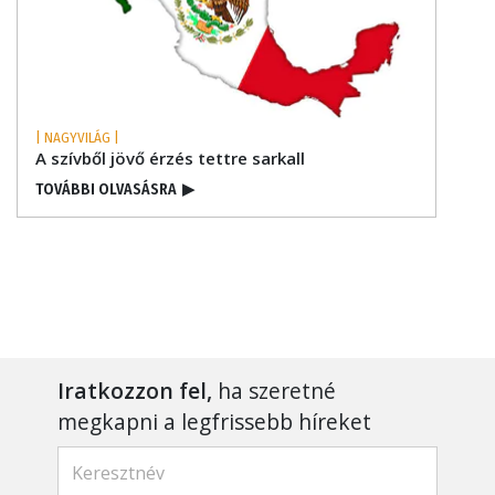
| NAGYVILÁG |
A szívből jövő érzés tettre sarkall
TOVÁBBI OLVASÁSRA
▶
Iratkozzon fel,
ha szeretné
megkapni a legfrissebb híreket