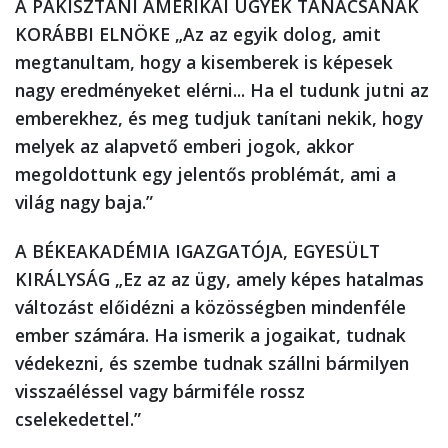
A PAKISZTÁNI AMERIKAI ÜGYEK TANÁCSÁNAK
KORÁBBI ELNÖKE
„Az az egyik dolog, amit
megtanultam, hogy a kisemberek is képesek
nagy eredményeket elérni... Ha el tudunk jutni az
emberekhez, és meg tudjuk tanítani nekik, hogy
melyek az alapvető emberi jogok, akkor
megoldottunk egy jelentős problémát, ami a
világ nagy baja.”
A BÉKEAKADÉMIA IGAZGATÓJA, EGYESÜLT
KIRÁLYSÁG
„Ez az az ügy, amely képes hatalmas
változást előidézni a közösségben mindenféle
ember számára. Ha ismerik a jogaikat, tudnak
védekezni, és szembe tudnak szállni bármilyen
visszaéléssel vagy bármiféle rossz
cselekedettel.”