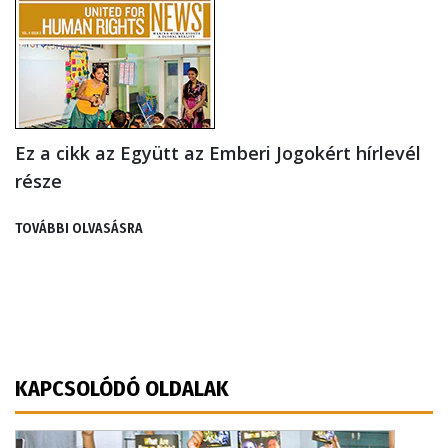
Ez a cikk az Együtt az Emberi Jogokért hírlevél
része
TOVÁBBI OLVASÁSRA
KAPCSOLÓDÓ OLDALAK