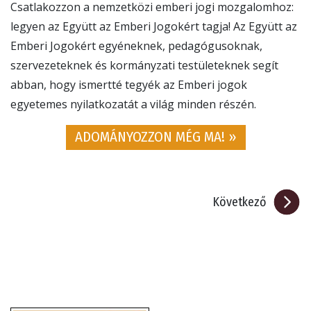
Csatlakozzon a nemzetközi emberi jogi mozgalomhoz:
legyen az Együtt az Emberi Jogokért tagja! Az Együtt az
Emberi Jogokért egyéneknek, pedagógusoknak,
szervezeteknek és kormányzati testületeknek segít
abban, hogy ismertté tegyék az Emberi jogok
egyetemes nyilatkozatát a világ minden részén.
ADOMÁNYOZZON MÉG MA! »
Következő