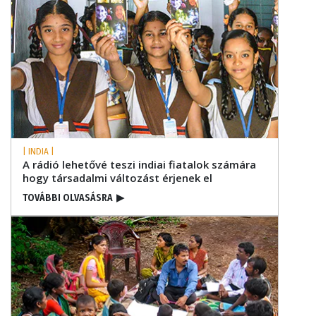
| INDIA |
A rádió lehetővé teszi indiai fiatalok számára
hogy társadalmi változást érjenek el
TOVÁBBI OLVASÁSRA
▶