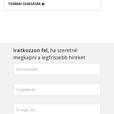
TOVÁBBI OLVASÁSRA
▶
Iratkozzon fel,
ha szeretné
megkapni a legfrissebb híreket