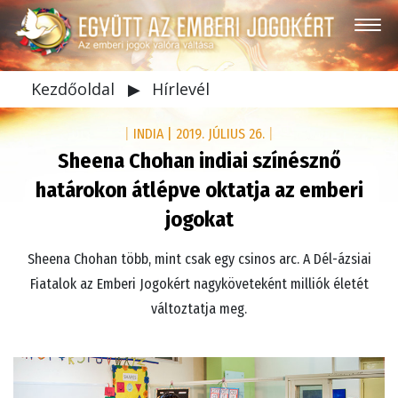
Kezdőoldal
▶
Hírlevél
|
INDIA
|
2019. JÚLIUS 26.
|
Sheena Chohan indiai színésznő
határokon átlépve oktatja az emberi
jogokat
Sheena Chohan több, mint csak egy csinos arc. A Dél-ázsiai
Fiatalok az Emberi Jogokért nagyköveteként milliók életét
változtatja meg.