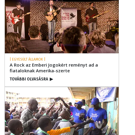
| EGYESÜLT ÁLLAMOK |
A Rock az Emberi Jogokért reményt ad a
fiataloknak Amerika-szerte
TOVÁBBI OLVASÁSRA
▶