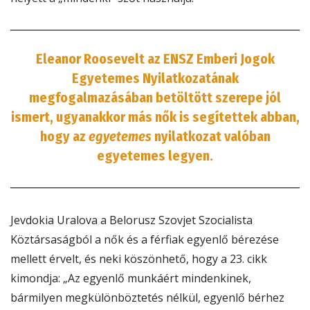
Eleanor Roosevelt az ENSZ Emberi Jogok
Egyetemes Nyilatkozatának
megfogalmazásában betöltött szerepe jól
ismert, ugyanakkor más nők is segítettek abban,
hogy az
egyetemes
nyilatkozat valóban
egyetemes legyen.
Jevdokia Uralova a Belorusz Szovjet Szocialista
Köztársaságból a nők és a férfiak egyenlő bérezése
mellett érvelt, és neki köszönhető, hogy a 23. cikk
kimondja: „Az egyenlő munkáért mindenkinek,
bármilyen megkülönböztetés nélkül, egyenlő bérhez