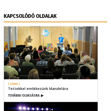
KAPCSOLÓDÓ OLDALAK
| DÁNIA |
Tettekkel emlékezünk Mandelára
TOVÁBBI OLVASÁSRA
▶