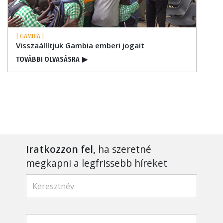
| GAMBIA |
Visszaállítjuk Gambia emberi jogait
TOVÁBBI OLVASÁSRA
▶
Iratkozzon fel,
ha szeretné
megkapni a legfrissebb híreket