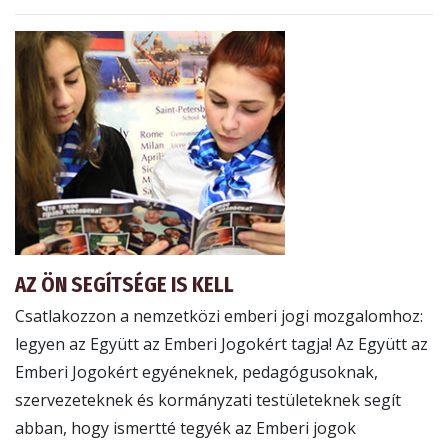
AZ ÖN SEGÍTSÉGE IS KELL
Csatlakozzon a nemzetközi emberi jogi mozgalomhoz:
legyen az Együtt az Emberi Jogokért tagja! Az Együtt az
Emberi Jogokért egyéneknek, pedagógusoknak,
szervezeteknek és kormányzati testületeknek segít
abban, hogy ismertté tegyék az Emberi jogok