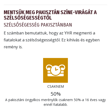
MENTSÜK MEG PAKISZTÁN SZÍNE-VIRÁGÁT A
SZÉLSŐSÉGESSÉGTŐL
SZÉLSŐSÉGESSÉG PAKISZTÁNBAN
E számban bemutattuk, hogy az YHR megmenti a
fiatalokat a szélsőségességtől. Ez kihívás és egyben
remény is.
CSAKNEM
50%
A pakisztáni öngyilkos merénylők csaknem
50%-a
16 éves vagy
ennél fiatalabb.