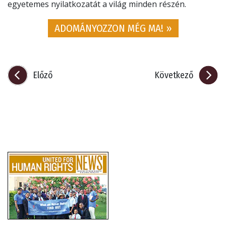
egyetemes nyilatkozatát a világ minden részén.
ADOMÁNYOZZON MÉG MA! »
Előző
Következő