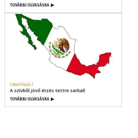
TOVÁBBI OLVASÁSRA
▶
| NAGYVILÁG |
A szívből jövő érzés tettre sarkall
TOVÁBBI OLVASÁSRA
▶