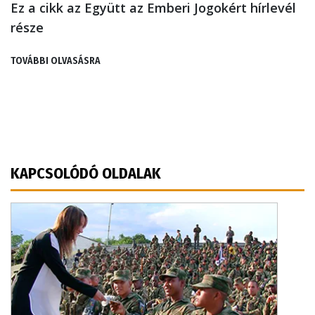
Ez a cikk az Együtt az Emberi Jogokért hírlevél
része
TOVÁBBI OLVASÁSRA
KAPCSOLÓDÓ OLDALAK