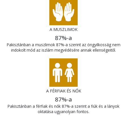
A MUSZLIMOK
87%-a
Pakisztánban a muszlimok 87%-a szerint az öngyilkosság nem
indokolt mód az iszlám megvédésére annak ellenségeitől.
A FÉRFIAK ÉS NŐK
87%-a
Pakisztánban a férfiak és nők 87%-a szerint a fiúk és a lányok
oktatása ugyanolyan fontos.