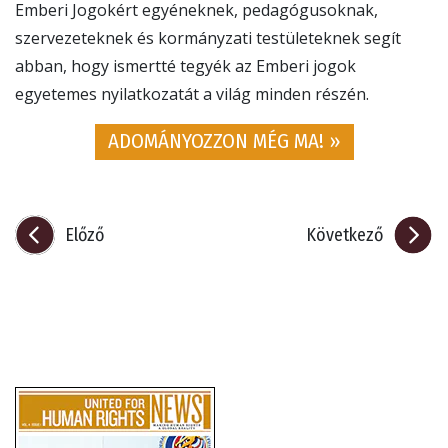
Emberi Jogokért egyéneknek, pedagógusoknak,
szervezeteknek és kormányzati testületeknek segít
abban, hogy ismertté tegyék az Emberi jogok
egyetemes nyilatkozatát a világ minden részén.
ADOMÁNYOZZON MÉG MA! »
Előző
Következő