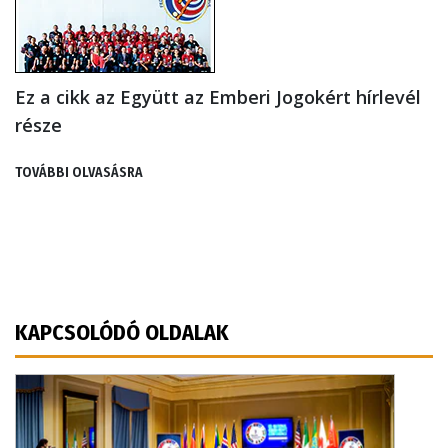
Ez a cikk az Együtt az Emberi Jogokért hírlevél
része
TOVÁBBI OLVASÁSRA
KAPCSOLÓDÓ OLDALAK